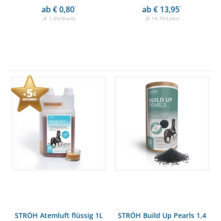
ab € 0,80
1
ab € 13,95
1
(€ 1,00/Stück)
(€ 14,70/Liter)
STRÖH Atemluft flüssig 1L
STRÖH Build Up Pearls 1,4