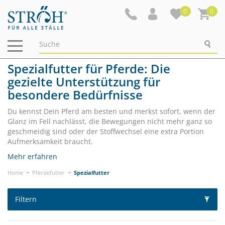
0
0
Navigation
ein-/ausblenden
Spezialfutter für Pferde: Die
gezielte Unterstützung für
besondere Bedürfnisse
Du kennst Dein Pferd am besten und merkst sofort, wenn der
Glanz im Fell nachlässt, die Bewegungen nicht mehr ganz so
geschmeidig sind oder der Stoffwechsel eine extra Portion
Aufmerksamkeit braucht.
Mehr erfahren
Home
Pferdefutter
Spezialfutter
Filtern