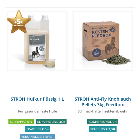
STRÖH Hufkur flüssig 1 L
STRÖH Anti-Fly Knoblauch
Pellets 3kg Feedbox
Für gesunde, feste Hufe
Schmackhafte Insektenabwehr
SCHNÄPPCHEN
KLIMAFREUNDLICH
KLIMAFREUNDLICH
SPARE BIS
€ 5,-
SPARE BIS
€ 3,50
VERSANDKOSTENFREI