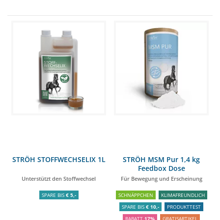
STRÖH STOFFWECHSELIX 1L
STRÖH MSM Pur 1,4 kg
Feedbox Dose
Unterstützt den Stoffwechsel
Für Bewegung und Erscheinung
SPARE BIS
€ 5,-
SCHNÄPPCHEN
KLIMAFREUNDLICH
SPARE BIS
€ 10,-
PRODUKTTEST
RABATT
17%
GRATISARTIKEL