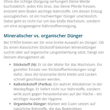
Ohne die richtige Düngung verhungert Deine Weide
buchstäblich. Jedes Kilo Gras, das Deine Pferde fressen,
entzieht dem Boden wichtige Nährstoffe. Um diesen Entzug
auszugleichen, ist ein hochwertiger Dünger unerlässlich.
Dabei geht es nicht nur um das bloße Wachstum, sondern
um eine ausgewogene Nährstoffversorgung.
Mineralischer vs. organischer Dünger
Bei STRÖH bieten wir Dir eine breite Auswahl an Dünger. Ob
Du einen klassischen Stickstoff-betonten Mineraldünger
suchst oder auf organische Langzeitwirkung setzt, hängt von
Deinem Management ab.
Stickstoff (N):
Er ist der Motor für das Wachstum. Ein
gezielter Einsatz von Stickstoffverbindungen sorgt
dafür, dass die Grasnarbe dicht bleibt und Lücken
schnell geschlossen werden.
Kalkstickstoff (Perlka):
Ein wahrer Alleskönner in der
Weidepflege. Er liefert nicht nur Nährstoffe, sondern
wirkt auch gegen Parasitenlarven auf der Fläche – ein
wichtiger Aspekt der Hygiene.
Organische Dünger:
Marken wie Cuxin setzen auf
natürliche Rohstoffe, die das Bodenleben