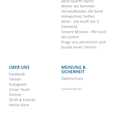
Abos sparen Bares
Woher wir kommen
Versandkosten die beim
Klimaschutz helfen.
VEYA – Die Kraft der 5
Elemente
Unsere Mission - Wir sind
die Guten!
Frage uns persönlich und
buche einen Termin.
ÜBER UNS
MEINUNG &
SICHERHEIT
Facebook
Datenschutz
Twitter
Instagram
Unser Team
AUSGEZEICHNET.ORG
Partner
Ströh & Friends
Horse Store