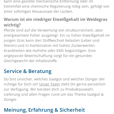
kann eine gezielte mechanische Entfernung oder im
Extremfall eine chemische Regulierung nötig sein, gefolgt von
einer sofortigen Neuaussaat der Lücken.
Warum ist ein niedriger Eiweißgehalt im Weidegras
wichtig?
Pferde sind auf die Verwertung von strukturreichem, aber
energiearmem Futter ausgelegt. Ein zu hoher Eiweißgehalt im
jungen Gras kann den Stoffwechsel belasten (Leber und
Nieren) und in Kombination mit hohen Zuckerwerten
Krankheiten wie Hufrehe oder EMS begünstigen. Eine
angepasste Bewirtschaftung sorgt für ein gesundes
Gleichgewicht der Inhaltsstoffe.
Service & Beratung
Du bist unsicher, welches Saatgut und welcher Dünger der
richtige für Dich ist?
Unser Team
steht Dir gerne persönlich
zur Verfügung. Wir beraten Dich zu Produktauswahl,
Lieferung und allen Fragen rund um das Thema Saatgut &
Dünger.
Meinung, Erfahrung & Sicherheit