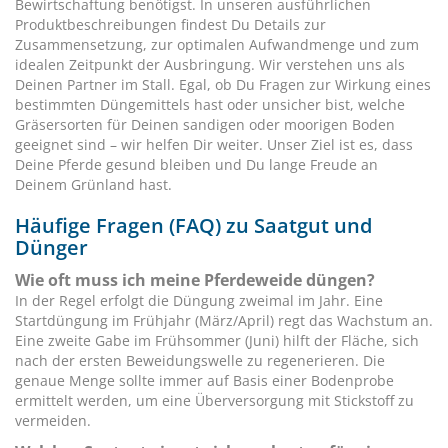
Bewirtschaftung benötigst. In unseren ausführlichen
Produktbeschreibungen findest Du Details zur
Zusammensetzung, zur optimalen Aufwandmenge und zum
idealen Zeitpunkt der Ausbringung. Wir verstehen uns als
Deinen Partner im Stall. Egal, ob Du Fragen zur Wirkung eines
bestimmten Düngemittels hast oder unsicher bist, welche
Gräsersorten für Deinen sandigen oder moorigen Boden
geeignet sind – wir helfen Dir weiter. Unser Ziel ist es, dass
Deine Pferde gesund bleiben und Du lange Freude an
Deinem Grünland hast.
Häufige Fragen (FAQ) zu Saatgut und
Dünger
Wie oft muss ich meine Pferdeweide düngen?
In der Regel erfolgt die Düngung zweimal im Jahr. Eine
Startdüngung im Frühjahr (März/April) regt das Wachstum an.
Eine zweite Gabe im Frühsommer (Juni) hilft der Fläche, sich
nach der ersten Beweidungswelle zu regenerieren. Die
genaue Menge sollte immer auf Basis einer Bodenprobe
ermittelt werden, um eine Überversorgung mit Stickstoff zu
vermeiden.