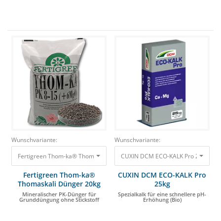
Wunschvariante:
Wunschvariante:
Fertigreen Thom-ka® Thomaskali Dünger 20kg Mineralischer PK-Dünger f
CUXIN DCM ECO-KALK Pro 25kg Spezia
Fertigreen Thom-ka®
CUXIN DCM ECO-KALK Pro
Thomaskali Dünger 20kg
25kg
Mineralischer PK-Dünger für
Spezialkalk für eine schnellere pH-
Grunddüngung ohne Stickstoff
Erhöhung (Bio)