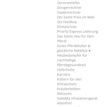
Servicetelefon
Düngerrechner
Saatenrechner
Der beste Preis im Web.
Die Feedbox.
Klimaschutz.
Priority Express Lieferung
Das beste Heu für Dein
Pferd!
Gutes Pferdefutter &
glückliche Rehkitze ♥
Heubedampfer für
nachhaltige
Pferdegesundheit
Hufschuhe
Karriere
Füttern für den
Klimaschutz
Kräuterlexikon
Retouren
SaHoMa Inhalationsgerät.
Atemfrei!