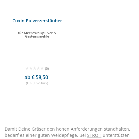
Cuxin Pulverzerstäuber
für Meereskalkpulver &
Gesteinsmehle
(0)
ab € 58,50
1
(€ 60,05/Stück)
Damit Deine Gräser den hohen Anforderungen standhalten,
bedarf es einer guten Weidepflege. Bei
STRÖH
unterstützen