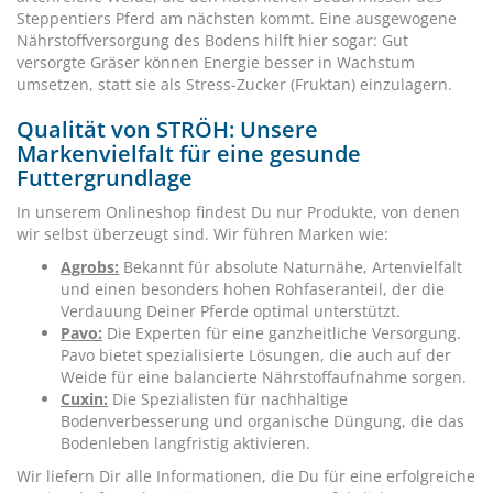
Steppentiers Pferd am nächsten kommt. Eine ausgewogene
Nährstoffversorgung des Bodens hilft hier sogar: Gut
versorgte Gräser können Energie besser in Wachstum
umsetzen, statt sie als Stress-Zucker (Fruktan) einzulagern.
Qualität von STRÖH: Unsere
Markenvielfalt für eine gesunde
Futtergrundlage
In unserem Onlineshop findest Du nur Produkte, von denen
wir selbst überzeugt sind. Wir führen Marken wie:
Agrobs
:
Bekannt für absolute Naturnähe, Artenvielfalt
und einen besonders hohen Rohfaseranteil, der die
Verdauung Deiner Pferde optimal unterstützt.
Pavo
:
Die Experten für eine ganzheitliche Versorgung.
Pavo bietet spezialisierte Lösungen, die auch auf der
Weide für eine balancierte Nährstoffaufnahme sorgen.
Cuxin
:
Die Spezialisten für nachhaltige
Bodenverbesserung und organische Düngung, die das
Bodenleben langfristig aktivieren.
Wir liefern Dir alle Informationen, die Du für eine erfolgreiche