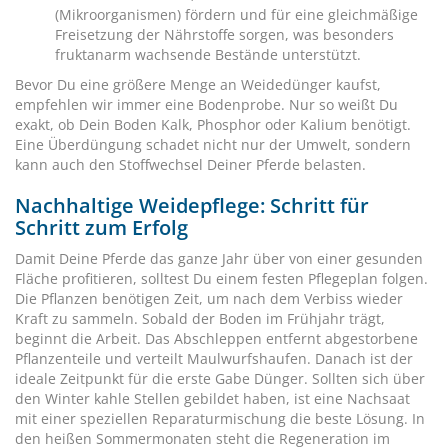
(Mikroorganismen) fördern und für eine gleichmäßige
Freisetzung der Nährstoffe sorgen, was besonders
fruktanarm wachsende Bestände unterstützt.
Bevor Du eine größere Menge an Weidedünger kaufst,
empfehlen wir immer eine Bodenprobe. Nur so weißt Du
exakt, ob Dein Boden Kalk, Phosphor oder Kalium benötigt.
Eine Überdüngung schadet nicht nur der Umwelt, sondern
kann auch den Stoffwechsel Deiner Pferde belasten.
Nachhaltige Weidepflege: Schritt für
Schritt zum Erfolg
Damit Deine Pferde das ganze Jahr über von einer gesunden
Fläche profitieren, solltest Du einem festen Pflegeplan folgen.
Die Pflanzen benötigen Zeit, um nach dem Verbiss wieder
Kraft zu sammeln. Sobald der Boden im Frühjahr trägt,
beginnt die Arbeit. Das Abschleppen entfernt abgestorbene
Pflanzenteile und verteilt Maulwurfshaufen. Danach ist der
ideale Zeitpunkt für die erste Gabe Dünger. Sollten sich über
den Winter kahle Stellen gebildet haben, ist eine Nachsaat
mit einer speziellen Reparaturmischung die beste Lösung. In
den heißen Sommermonaten steht die Regeneration im