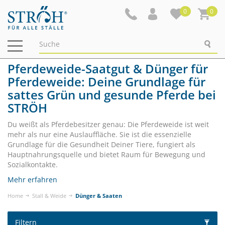
0
0
Navigation
ein-/ausblenden
Pferdeweide-Saatgut & Dünger für
Pferdeweide: Deine Grundlage für
sattes Grün und gesunde Pferde bei
STRÖH
Du weißt als Pferdebesitzer genau: Die Pferdeweide ist weit
mehr als nur eine Auslauffläche. Sie ist die essenzielle
Grundlage für die Gesundheit Deiner Tiere, fungiert als
Hauptnahrungsquelle und bietet Raum für Bewegung und
Sozialkontakte.
Mehr erfahren
Home
Stall & Weide
Dünger & Saaten
Filtern