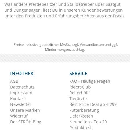
Was andere Pferdebesitzer und Stallbetreiber über Saatgut
und Dünger sagen, liest Du in unseren Kundenbewertungen
unter den Produkten und
Erfahrungsberichten
aus der Praxis.
1
Preise inklusive gesetzlicher MwSt., zzgl.
Versandkosten
und ggf.
Mindermengenzuschlag.
INFOTHEK
SERVICE
AGB
FAQ - Häufige Fragen
Datenschutz
RidersClub
Impressum
Reiterhöfe
Kontakt
Tierärzte
Newsletter
Best-Price-Deal ab € 299
Unsere Marken
Futterberatung
Widerruf
Lieferkosten
Der STRÖH Blog
Neuheiten - Top 20
Produkttest