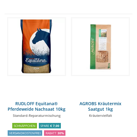
RUDLOFF Equitana®
AGROBS Kräutermix
Pferdeweide Nachsaat 10kg
Saatgut 1kg
Standard-Reparaturmischung
Kräutervielfalt
SCHNÄPPCHEN
SPARE
€ 7,00
VERSANDKOSTENFREI
RABATT
30%