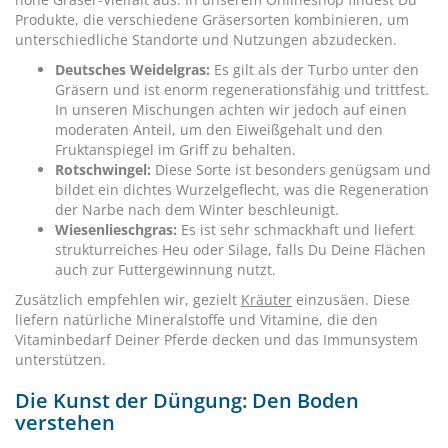
Produkte, die verschiedene Gräsersorten kombinieren, um
unterschiedliche Standorte und Nutzungen abzudecken.
Deutsches Weidelgras:
Es gilt als der Turbo unter den
Gräsern und ist enorm regenerationsfähig und trittfest.
In unseren Mischungen achten wir jedoch auf einen
moderaten Anteil, um den Eiweißgehalt und den
Fruktanspiegel im Griff zu behalten.
Rotschwingel:
Diese Sorte ist besonders genügsam und
bildet ein dichtes Wurzelgeflecht, was die Regeneration
der Narbe nach dem Winter beschleunigt.
Wiesenlieschgras:
Es ist sehr schmackhaft und liefert
strukturreiches Heu oder Silage, falls Du Deine Flächen
auch zur Futtergewinnung nutzt.
Zusätzlich empfehlen wir, gezielt
Kräuter
einzusäen. Diese
liefern natürliche Mineralstoffe und Vitamine, die den
Vitaminbedarf Deiner Pferde decken und das Immunsystem
unterstützen.
Die Kunst der Düngung: Den Boden
verstehen