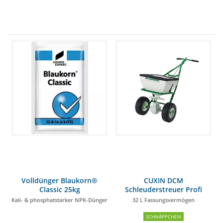
Volldünger Blaukorn®
CUXIN DCM
Classic 25kg
Schleuderstreuer Profi
Kali- & phosphatstarker NPK-Dünger
32 L Fassungsvermögen
SCHNÄPPCHEN