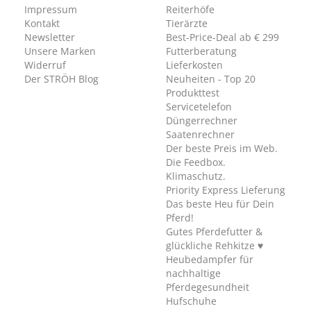
Impressum
Reiterhöfe
Kontakt
Tierärzte
Newsletter
Best-Price-Deal ab € 299
Unsere Marken
Futterberatung
Widerruf
Lieferkosten
Der STRÖH Blog
Neuheiten - Top 20
Produkttest
Servicetelefon
Düngerrechner
Saatenrechner
Der beste Preis im Web.
Die Feedbox.
Klimaschutz.
Priority Express Lieferung
Das beste Heu für Dein
Pferd!
Gutes Pferdefutter &
glückliche Rehkitze ♥
Heubedampfer für
nachhaltige
Pferdegesundheit
Hufschuhe