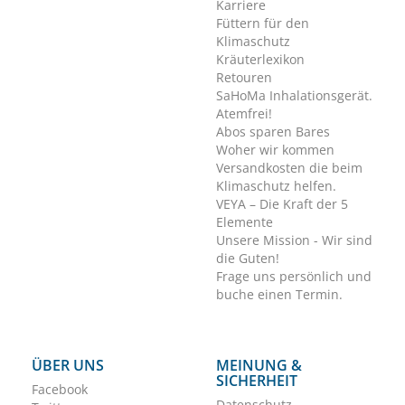
Karriere
Füttern für den
Klimaschutz
Kräuterlexikon
Retouren
SaHoMa Inhalationsgerät.
Atemfrei!
Abos sparen Bares
Woher wir kommen
Versandkosten die beim
Klimaschutz helfen.
VEYA – Die Kraft der 5
Elemente
Unsere Mission - Wir sind
die Guten!
Frage uns persönlich und
buche einen Termin.
ÜBER UNS
MEINUNG &
SICHERHEIT
Facebook
Datenschutz