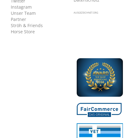
Twitter
Instagram
Unser Team
AUSGEZEICHNET.ORG
Partner
Ströh & Friends
Horse Store