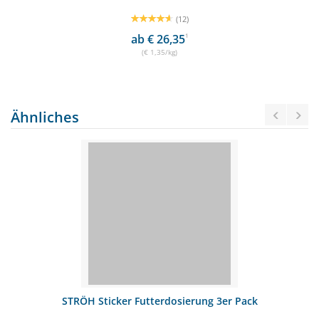
(12)
ab € 26,35
1
(€ 1,35/kg)
Ähnliches
STRÖH Sticker Futterdosierung 3er Pack