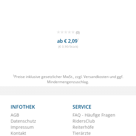
(0)
ab € 2,09
1
(€ 0,90/Stück)
1
Preise inklusive gesetzlicher MwSt., zzgl.
Versandkosten
und ggf.
Mindermengenzuschlag.
INFOTHEK
SERVICE
AGB
FAQ - Häufige Fragen
Datenschutz
RidersClub
Impressum
Reiterhöfe
Kontakt
Tierärzte