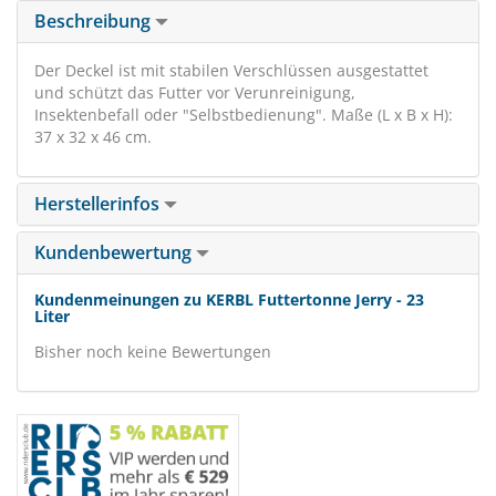
Beschreibung
Der Deckel ist mit stabilen Verschlüssen ausgestattet
und schützt das Futter vor Verunreinigung,
Insektenbefall oder "Selbstbedienung". Maße (L x B x H):
37 x 32 x 46 cm.
Herstellerinfos
Kundenbewertung
Kundenmeinungen zu KERBL Futtertonne Jerry - 23
Liter
Bisher noch keine Bewertungen