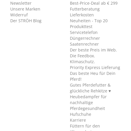
Newsletter
Best-Price-Deal ab € 299
Unsere Marken
Futterberatung
Widerruf
Lieferkosten
Der STRÖH Blog
Neuheiten - Top 20
Produkttest
Servicetelefon
Düngerrechner
Saatenrechner
Der beste Preis im Web.
Die Feedbox.
Klimaschutz.
Priority Express Lieferung
Das beste Heu für Dein
Pferd!
Gutes Pferdefutter &
glückliche Rehkitze ♥
Heubedampfer für
nachhaltige
Pferdegesundheit
Hufschuhe
Karriere
Füttern für den