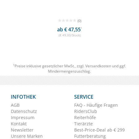
(0)
ab € 47,55
1
(€ 49,00/Stück)
1
Preise inklusive gesetzlicher MwSt., zzgl.
Versandkosten
und ggf.
Mindermengenzuschlag.
INFOTHEK
SERVICE
AGB
FAQ - Häufige Fragen
Datenschutz
RidersClub
Impressum
Reiterhöfe
Kontakt
Tierärzte
Newsletter
Best-Price-Deal ab € 299
Unsere Marken
Futterberatung