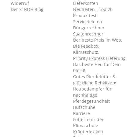
Widerruf
Lieferkosten
Der STRÖH Blog
Neuheiten - Top 20
Produkttest
Servicetelefon
Düngerrechner
Saatenrechner
Der beste Preis im Web.
Die Feedbox.
Klimaschutz.
Priority Express Lieferung
Das beste Heu für Dein
Pferd!
Gutes Pferdefutter &
glückliche Rehkitze ♥
Heubedampfer für
nachhaltige
Pferdegesundheit
Hufschuhe
Karriere
Füttern für den
Klimaschutz
Kräuterlexikon