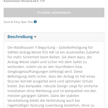
Kostenloser Versand ab € 119
Produkt abonnieren
Save & Easy Spar Abo
Beschreibung
Die Waldhausen Y-Begurtung – Sattelbefestigung für
SWING Airbag-Weste P25 AIR ist ein essentielles Zubehör
für mehr Sicherheit beim Reiten. Sie dient dazu, die
Airbag-Weste stabil und sicher mit dem Sattel zu
verbinden, indem sie an den Sturzfedern bzw.
Steigbügelaufhängungen befestigt wird. Diese
Befestigung stellt sicher, dass der Airbag im Fall eines
Sturzes korrekt ausgelöst wird und optimalen Schutz
bietet. Das kompakte, robuste Design sorgt für einfache
Installation ohne Werkzeug und ist kompatibel mit den
meisten gängigen Sätteln. Dank der stabilen
Verarbeitung bleibt die Verbindung auch bei
regelmäßiger Nutzung zuverlässig bestehen, ohne zu