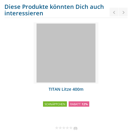
Diese Produkte könnten Dich auch
interessieren
TITAN Litze 400m
SCHNÄPPCHEN
RABATT
12%
(0)