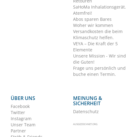
Retouren
SaHoMa Inhalationsgerät.
Atemfrei!
Abos sparen Bares
Woher wir kommen
Versandkosten die beim
Klimaschutz helfen.
VEYA – Die Kraft der 5
Elemente
Unsere Mission - Wir sind
die Guten!
Frage uns persönlich und
buche einen Termin.
ÜBER UNS
MEINUNG &
SICHERHEIT
Facebook
Datenschutz
Twitter
Instagram
Unser Team
AUSGEZEICHNET.ORG
Partner
Ströh & Friends