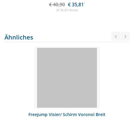
€ 40,90
€ 35,81
1
(€ 35,81/Stück)
Ähnliches
Freejump Visier/ Schirm Voronoï Breit