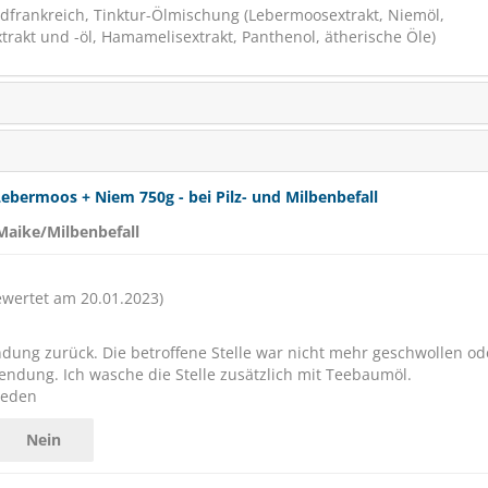
frankreich, Tinktur-Ölmischung (Lebermoosextrakt, Niemöl,
rakt und -öl, Hamamelisextrakt, Panthenol, ätherische Öle)
bermoos + Niem 750g - bei Pilz- und Milbenbefall
Maike/Milbenbefall
wertet am 20.01.2023)
dung zurück. Die betroffene Stelle war nicht mehr geschwollen od
wendung. Ich wasche die Stelle zusätzlich mit Teebaumöl.
ieden
Nein