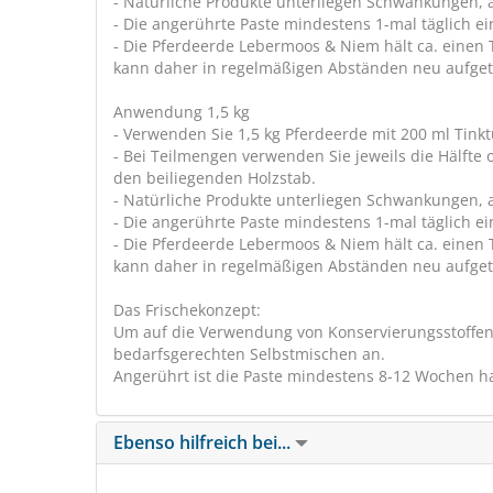
- Natürliche Produkte unterliegen Schwankungen, ac
- Die angerührte Paste mindestens 1-mal täglich ei
- Die Pferdeerde Lebermoos & Niem hält ca. einen 
kann daher in regelmäßigen Abständen neu aufge
Anwendung 1,5 kg
- Verwenden Sie 1,5 kg Pferdeerde mit 200 ml Tinkt
- Bei Teilmengen verwenden Sie jeweils die Hälft
den beiliegenden Holzstab.
- Natürliche Produkte unterliegen Schwankungen, ac
- Die angerührte Paste mindestens 1-mal täglich ei
- Die Pferdeerde Lebermoos & Niem hält ca. einen 
kann daher in regelmäßigen Abständen neu aufge
Das Frischekonzept:
Um auf die Verwendung von Konservierungsstoffen z
bedarfsgerechten Selbstmischen an.
Angerührt ist die Paste mindestens 8-12 Wochen ha
Ebenso hilfreich bei...