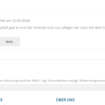
tet am 22.09.2020)
tfall gab es erst die Tonerde und nun pflegen wir nach mit dem 
Nein
se inklusive gesetzlicher MwSt., zzgl.
Versandkosten
und ggf. Mindermengenzusc
CE
ÜBER UNS