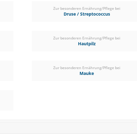
€ 37,50
€ 30,
Zur besonderen Ernährung/Pflege bei
(€ 41,20/kg)
Druse / Streptococcus
Zur besonderen Ernährung/Pflege bei
Hautpilz
Zur besonderen Ernährung/Pflege bei
Mauke