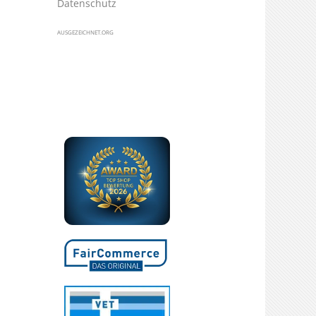
Datenschutz
AUSGEZEICHNET.ORG