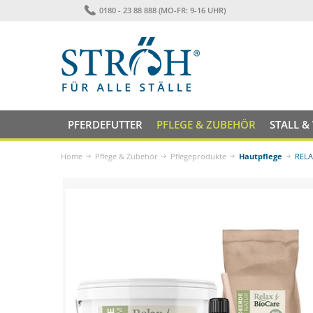
0180 - 23 88 888 (MO-FR: 9-16 UHR)
PFERDEFUTTER
PFLEGE & ZUBEHÖR
STALL &
Home
Pflege & Zubehör
Pflegeprodukte
Hautpflege
RELA