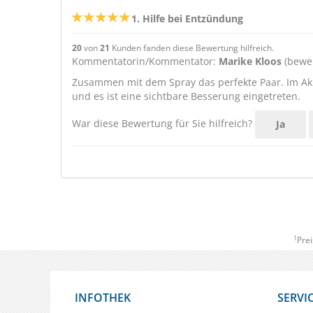
1. Hilfe bei Entzündung
20
von
21
Kunden fanden diese Bewertung hilfreich.
Kommentatorin/Kommentator:
Marike Kloos
(bewer
Zusammen mit dem Spray das perfekte Paar. Im Aku
und es ist eine sichtbare Besserung eingetreten.
War diese Bewertung für Sie hilfreich?
Ja
1
Prei
INFOTHEK
SERVI