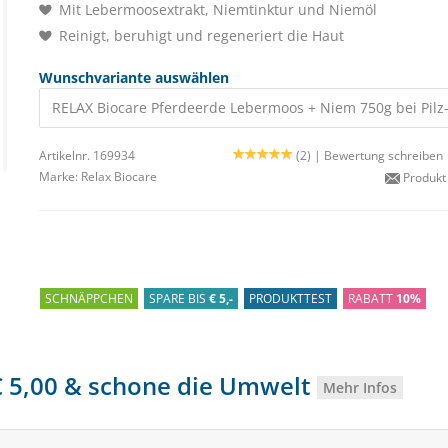
Mit Lebermoosextrakt, Niemtinktur und Niemöl
Reinigt, beruhigt und regeneriert die Haut
Wunschvariante auswählen
RELAX Biocare Pferdeerde Lebermoos + Niem 750g bei Pilz
Artikelnr. 169934
(2) |
Bewertung schreiben
Marke:
Relax Biocare
Produkt
SCHNÄPPCHEN
SPARE BIS
€ 5,-
PRODUKTTEST
RABATT
10%
 € 5,00 & schone die Umwelt
Mehr Infos