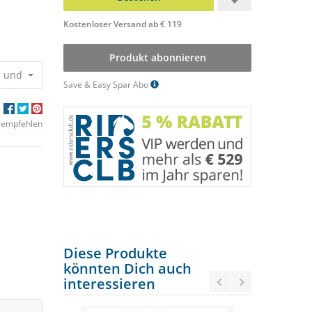
Kostenloser Versand ab € 119
Produkt abonnieren
- und Milbenbefall
28,50 €
25,65 €
Save & Easy Spar Abo
 empfehlen
Diese Produkte
könnten Dich auch
interessieren