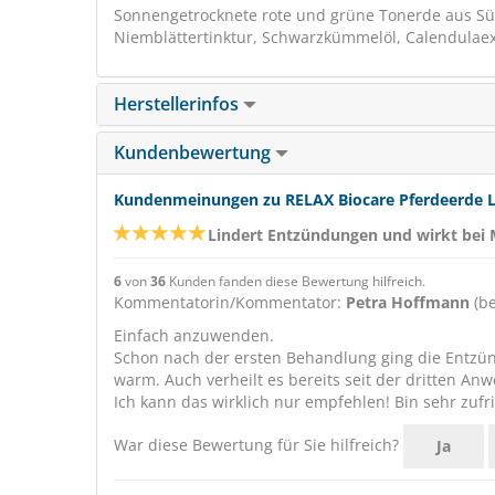
Sonnengetrocknete rote und grüne Tonerde aus Süd
Niemblättertinktur, Schwarzkümmelöl, Calendulaext
Herstellerinfos
Kundenbewertung
Kundenmeinungen zu RELAX Biocare Pferdeerde Le
Lindert Entzündungen und wirkt bei 
6
von
36
Kunden fanden diese Bewertung hilfreich.
Kommentatorin/Kommentator:
Petra Hoffmann
(be
Einfach anzuwenden.
Schon nach der ersten Behandlung ging die Entzün
warm. Auch verheilt es bereits seit der dritten An
Ich kann das wirklich nur empfehlen! Bin sehr zufr
War diese Bewertung für Sie hilfreich?
Ja