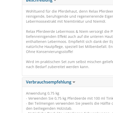
Beschreibung
Wohltuend für die Pferdehaut, denn Relax Pferdee
reinigende, beruhigende und regenerierende Eigen
Lebermoosextrakt mit Niemtinktur und Niemöl.
Relax Pferdeerde Lebermoos & Niem versorgt die 
tiefenreinigenden Effekt auch auf die unteren Haut
enthaltenen Lebermoos. Empfiehlt sich dank der E
natürliche Hautpflege, speziell bei Milbenbefall. 
Ohne Konservierungsstoffe!
Wird im praktischen Set zum selbst mischen gelie
nach Bedarf zubereitet werden kann.
Verbrauchsempfehlung
Anwendung 0,75 kg
- Verwenden Sie 0,75 kg Pferdeerde mit 100 ml Tin
- Bei Teilmengen verwenden Sie jeweils die Hälft
den beiliegenden Holzstab.