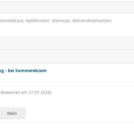
nnesselkraut, Apfeltrester, Steinsalz, Mariendistelsamen,
kg - bei Sommerekzem
(bewertet am 27.07.2024)
Nein