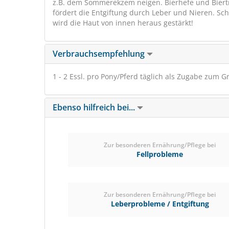
z.B. dem Sommerekzem neigen. Bierhefe und Biertr
fördert die Entgiftung durch Leber und Nieren. S
wird die Haut von innen heraus gestärkt!
Verbrauchsempfehlung
1 - 2 Essl. pro Pony/Pferd täglich als Zugabe zum G
Ebenso hilfreich bei...
Zur besonderen Ernährung/Pflege bei
Fellprobleme
Zur besonderen Ernährung/Pflege bei
Leberprobleme / Entgiftung