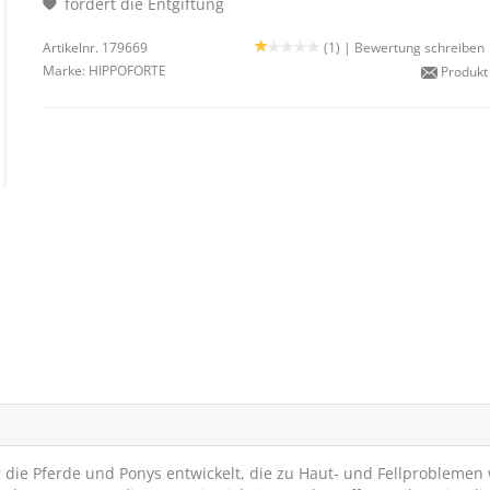
fördert die Entgiftung
Artikelnr. 179669
(1) |
Bewertung schreiben
Marke:
HIPPOFORTE
Produkt
 die Pferde und Ponys entwickelt, die zu Haut- und Fellproblemen