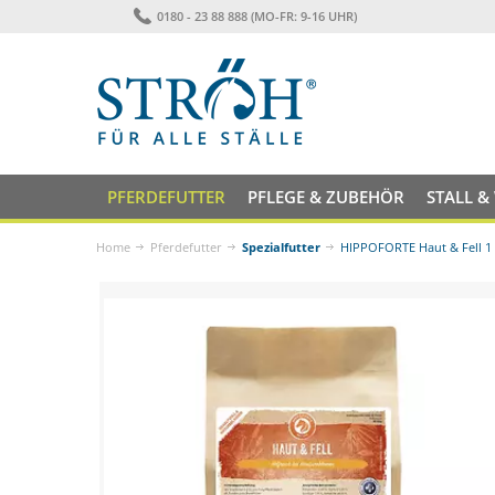
0180 - 23 88 888 (MO-FR: 9-16 UHR)
PFERDEFUTTER
PFLEGE & ZUBEHÖR
STALL &
Home
Pferdefutter
Spezialfutter
HIPPOFORTE Haut & Fell 1