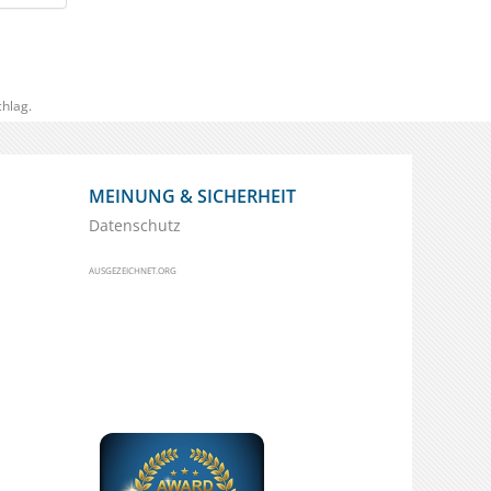
hlag.
MEINUNG & SICHERHEIT
Datenschutz
AUSGEZEICHNET.ORG