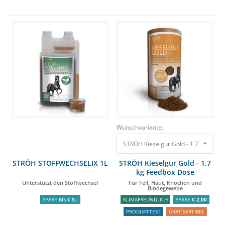
Wunschvariante:
STRÖH Kieselgur Gold - 1,7 kg Feed
STRÖH STOFFWECHSELIX 1L
STRÖH Kieselgur Gold - 1,7
kg Feedbox Dose
Unterstützt den Stoffwechsel
Für Fell, Haut, Knochen und
Bindegewebe
SPARE BIS
€ 5,-
KLIMAFREUNDLICH
SPARE
€ 2,00
PRODUKTTEST
GRATISARTIKEL