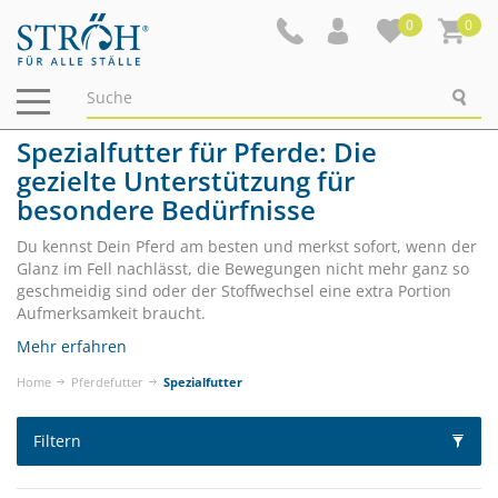
0
0
Navigation
ein-/ausblenden
Spezialfutter für Pferde: Die
gezielte Unterstützung für
besondere Bedürfnisse
Du kennst Dein Pferd am besten und merkst sofort, wenn der
Glanz im Fell nachlässt, die Bewegungen nicht mehr ganz so
geschmeidig sind oder der Stoffwechsel eine extra Portion
Aufmerksamkeit braucht.
Mehr erfahren
Home
Pferdefutter
Spezialfutter
Filtern