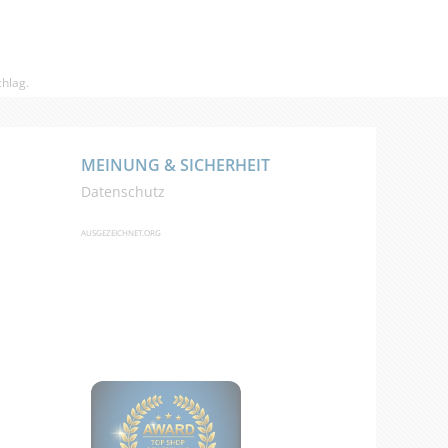
hlag.
MEINUNG & SICHERHEIT
Datenschutz
AUSGEZEICHNET.ORG