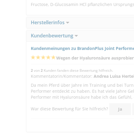
Fructose, D-Glucosamin HCl pflanzlichen Ursprungs,
Herstellerinfos
Kundenbewertung
Kundenmeinungen zu BrandonPlus Joint Performer
Wegen der Hyaluronsäure ausprobiert
2
von
2
Kunden fanden diese Bewertung hilfreich.
Kommentatorin/Kommentator:
Andrea Luisa Herte
Da mein Pferd über Jahre im Training und bei Turn
Performer entdeckt zu haben. Es hat viele Jahre 
Performer mit Hyaluronsäure habe ich das Gefühl, da
War diese Bewertung für Sie hilfreich?
Ja