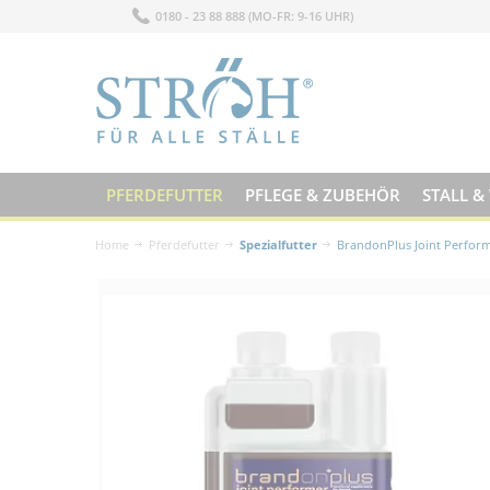
0180 - 23 88 888 (MO-FR: 9-16 UHR)
PFERDEFUTTER
PFLEGE & ZUBEHÖR
STALL &
Home
Pferdefutter
Spezialfutter
BrandonPlus Joint Perform