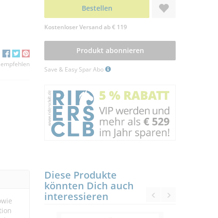
Bestellen
Kostenloser Versand ab € 119
Produkt abonnieren
 empfehlen
Save & Easy Spar Abo
Diese Produkte
könnten Dich auch
interessieren
owie
tion