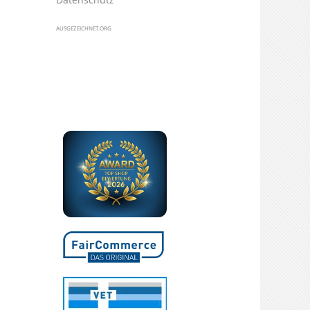
AUSGEZEICHNET.ORG