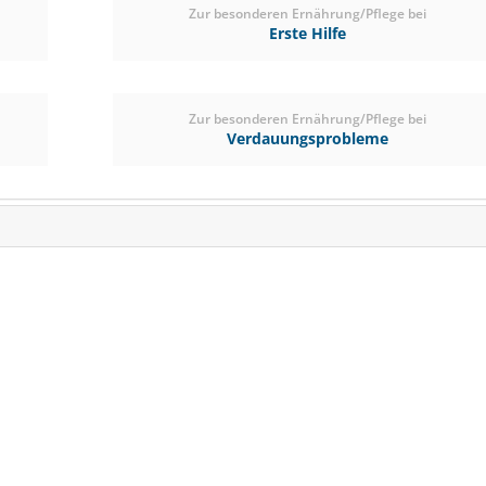
Zur besonderen Ernährung/Pflege bei
Erste Hilfe
Zur besonderen Ernährung/Pflege bei
Verdauungsprobleme
St.Hippolyt - MAKO
Horse Care
(8)