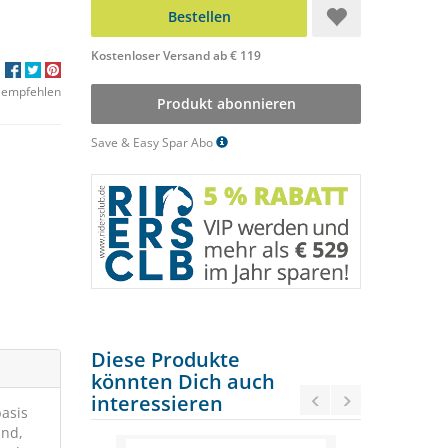
Bestellen
Kostenloser Versand ab € 119
 empfehlen
Produkt abonnieren
Save & Easy Spar Abo
Diese Produkte
könnten Dich auch
interessieren
asis
ind,