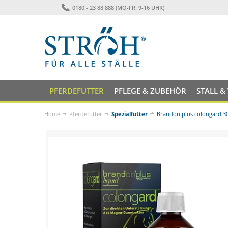
0180 - 23 88 888 (MO-FR: 9-16 UHR)
PFERDEFUTTER
PFLEGE & ZUBEHÖR
STALL &
Home
Pferdefutter
Spezialfutter
Brandon plus colongard 3