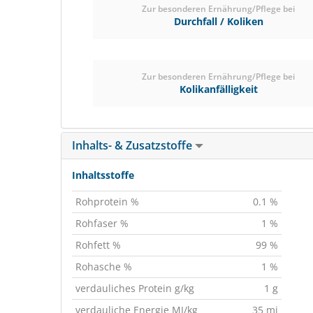
Zur besonderen Ernährung/Pflege bei
Durchfall / Koliken
Zur besonderen Ernährung/Pflege bei
Kolikanfälligkeit
Inhalts- & Zusatzstoffe
Inhaltsstoffe
Rohprotein %
0.1 %
Rohfaser %
1 %
Rohfett %
99 %
Rohasche %
1 %
verdauliches Protein g/kg
1 g
verdauliche Energie MJ/kg
35 mj