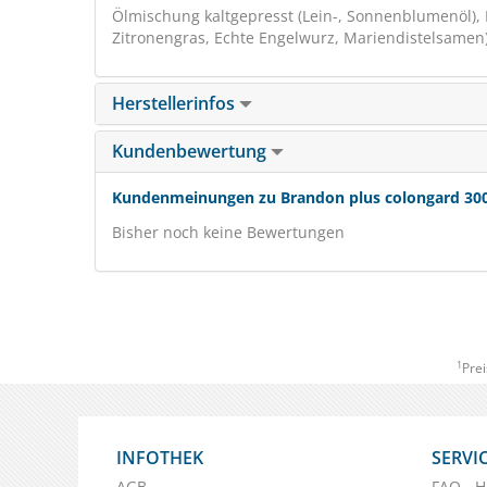
Ölmischung kaltgepresst (Lein-, Sonnenblumenöl), 
Zitronengras, Echte Engelwurz, Mariendistelsamen)
Herstellerinfos
Kundenbewertung
Kundenmeinungen zu Brandon plus colongard 300
Bisher noch keine Bewertungen
1
Prei
INFOTHEK
SERVI
AGB
FAQ - H