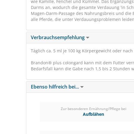
wie Kamille, Fenchel und Kümmel. Das Ergänzungs
Darms an, wodurch die gesamte Verdauung 'in Schw
Magen-Darm-Passage des Nahrungsbreis und die Bit
alle Pferde, die unter Verdauungsproblemen leiden
Verbrauchsempfehlung
Täglich ca. 5 ml je 100 kg Körpergewicht oder nach
Brandon® plus colongard kann mit dem Futter verm
Bedarfsfall kann die Gabe nach 1,5 bis 2 Stunden 
Ebenso hilfreich bei...
Zur besonderen Ernährung/Pflege bei
Aufblähen