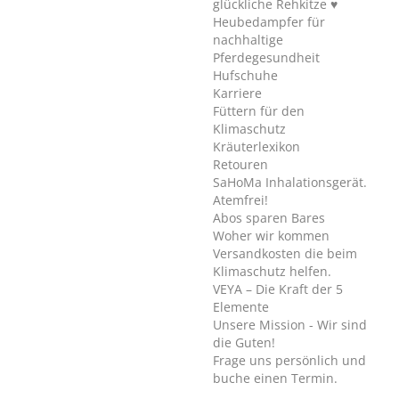
glückliche Rehkitze ♥
Heubedampfer für
nachhaltige
Pferdegesundheit
Hufschuhe
Karriere
Füttern für den
Klimaschutz
Kräuterlexikon
Retouren
SaHoMa Inhalationsgerät.
Atemfrei!
Abos sparen Bares
Woher wir kommen
Versandkosten die beim
Klimaschutz helfen.
VEYA – Die Kraft der 5
Elemente
Unsere Mission - Wir sind
die Guten!
Frage uns persönlich und
buche einen Termin.