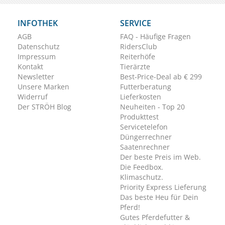
INFOTHEK
SERVICE
AGB
FAQ - Häufige Fragen
Datenschutz
RidersClub
Impressum
Reiterhöfe
Kontakt
Tierärzte
Newsletter
Best-Price-Deal ab € 299
Unsere Marken
Futterberatung
Widerruf
Lieferkosten
Der STRÖH Blog
Neuheiten - Top 20
Produkttest
Servicetelefon
Düngerrechner
Saatenrechner
Der beste Preis im Web.
Die Feedbox.
Klimaschutz.
Priority Express Lieferung
Das beste Heu für Dein
Pferd!
Gutes Pferdefutter &