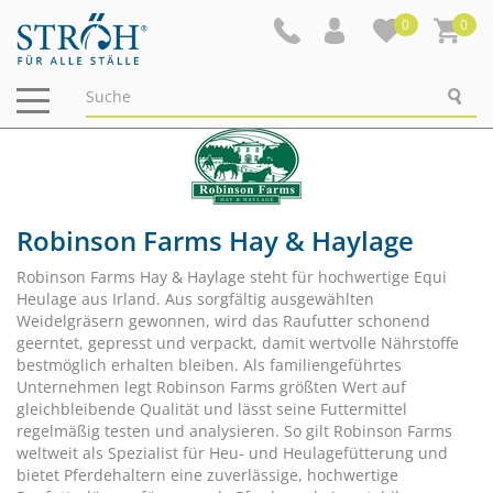
0
0
Navigation
ein-/ausblenden
Robinson Farms Hay & Haylage
Robinson Farms Hay & Haylage steht für hochwertige Equi
Heulage aus Irland. Aus sorgfältig ausgewählten
Weidelgräsern gewonnen, wird das Raufutter schonend
geerntet, gepresst und verpackt, damit wertvolle Nährstoffe
bestmöglich erhalten bleiben. Als familiengeführtes
Unternehmen legt Robinson Farms größten Wert auf
gleichbleibende Qualität und lässt seine Futtermittel
regelmäßig testen und analysieren. So gilt Robinson Farms
weltweit als Spezialist für Heu- und Heulagefütterung und
bietet Pferdehaltern eine zuverlässige, hochwertige