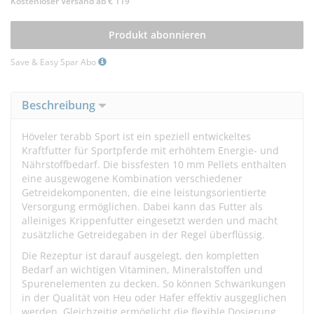
Kostenloser Versand ab € 119
Produkt abonnieren
Save & Easy Spar Abo
Beschreibung
Höveler terabb Sport ist ein speziell entwickeltes
Kraftfutter für Sportpferde mit erhöhtem Energie- und
Nährstoffbedarf. Die bissfesten 10 mm Pellets enthalten
eine ausgewogene Kombination verschiedener
Getreidekomponenten, die eine leistungsorientierte
Versorgung ermöglichen. Dabei kann das Futter als
alleiniges Krippenfutter eingesetzt werden und macht
zusätzliche Getreidegaben in der Regel überflüssig.
Die Rezeptur ist darauf ausgelegt, den kompletten
Bedarf an wichtigen Vitaminen, Mineralstoffen und
Spurenelementen zu decken. So können Schwankungen
in der Qualität von Heu oder Hafer effektiv ausgeglichen
werden. Gleichzeitig ermöglicht die flexible Dosierung