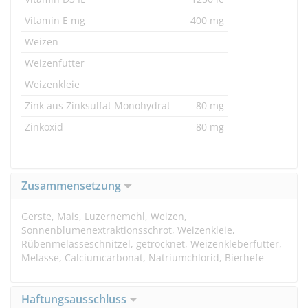
Vitamin E mg
400 mg
Weizen
Weizenfutter
Weizenkleie
Zink aus Zinksulfat Monohydrat
80 mg
Zinkoxid
80 mg
Zusammensetzung
Gerste, Mais, Luzernemehl, Weizen,
Sonnenblumenextraktionsschrot, Weizenkleie,
Rübenmelasseschnitzel, getrocknet, Weizenkleberfutter,
Melasse, Calciumcarbonat, Natriumchlorid, Bierhefe
Haftungsausschluss