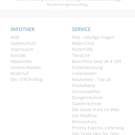
Mindermengenzuschlag.
INFOTHEK
SERVICE
AGB
FAQ - Häufige Fragen
Datenschutz
RidersClub
Impressum
Reiterhöfe
Kontakt
Tierärzte
Newsletter
Best-Price-Deal ab € 299
Unsere Marken
Futterberatung
Widerruf
Lieferkosten
Der STRÖH Blog
Neuheiten - Top 20
Produkttest
Servicetelefon
Düngerrechner
Saatenrechner
Der beste Preis im Web.
Die Feedbox.
Klimaschutz.
Priority Express Lieferung
Das beste Heu für Dein