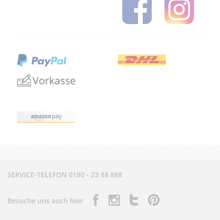
SERVICE-TELEFON
0180 - 23 88 888
Besuche uns auch hier