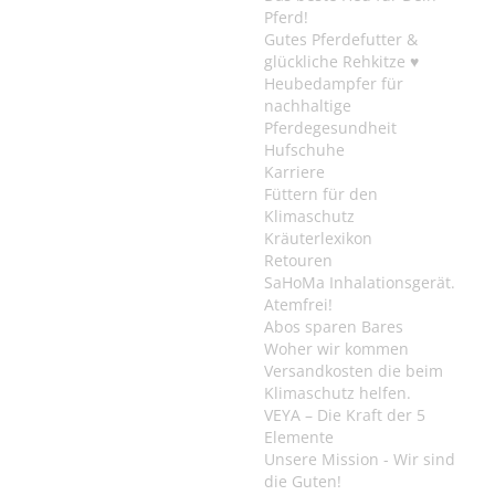
Pferd!
Gutes Pferdefutter &
glückliche Rehkitze ♥
Heubedampfer für
nachhaltige
Pferdegesundheit
Hufschuhe
Karriere
Füttern für den
Klimaschutz
Kräuterlexikon
Retouren
SaHoMa Inhalationsgerät.
Atemfrei!
Abos sparen Bares
Woher wir kommen
Versandkosten die beim
Klimaschutz helfen.
VEYA – Die Kraft der 5
Elemente
Unsere Mission - Wir sind
die Guten!