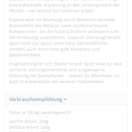
eine individuelle Anpassung an den Leistungsstand des
Pferdes – von leichter bis intensiver Arbeit.
Ergänzt wird die Mischung durch diätetisch wertvolle
Bestandteile wie Melasse sowie strukturwirksame
Komponenten, die die Futteraufnahme verbessern und
die Verdauung unterstützen. Dadurch überzeugt terabb
Sport nicht nur durch seine hohe Nährstoffdichte,
sondern auch durch eine gute Akzeptanz und
Bekömmlichkeit.
Insgesamt eignet sich Höveler terabb Sport ideal für eine
einfache, leistungsorientierte und ausgewogene
Fütterung von Sportpferden – sowohl als Alleinfutter als
auch in Kombination mit weiteren Futtermitteln.
Verbrauchsempfehlung
Futter je 100 kg Lebendgewicht:
Leichte Arbeit: 250g
Mittlere Arbeit: 500g