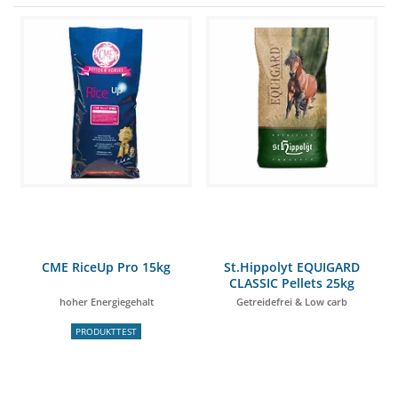
CME RiceUp Pro 15kg
St.Hippolyt EQUIGARD
CLASSIC Pellets 25kg
hoher Energiegehalt
Getreidefrei & Low carb
PRODUKTTEST