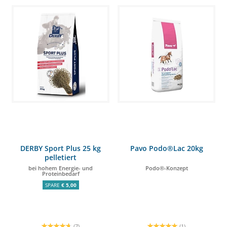
DERBY Sport Plus 25 kg
Pavo Podo®Lac 20kg
pelletiert
bei hohem Energie- und
Podo®-Konzept
Proteinbedarf
SPARE
€ 5,00
(7)
(1)