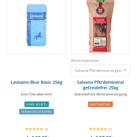
Wunschvariante:
Lavisano Blue Basic 25kg
Salvana Pferdemineral
getreidefrei 25kg
Eine Tüte alles drin!
Getreidefreie Mineralversorgung
SPARE BIS
€ 7,-
GRATISARTIKEL
VERSANDKOSTENFREI
(1)
(1)
1
1