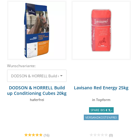
Wunschvariante:
DODSON & HORRELL Build up Conditioning Cubes 20kg haferfrei 31,95 €
DODSON & HORRELL Build
Lavisano Red Energy 25kg
up Conditioning Cubes 20kg
haferfrei
in Topform
SPARE BIS
€ 5,-
VERSANDKOSTENFREI
(16)
(0)