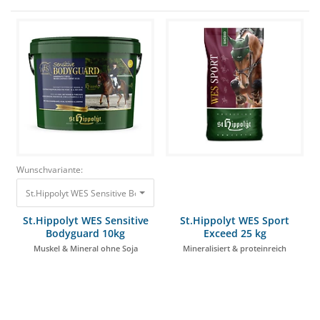
Wunschvariante:
St.Hippolyt WES Sensitive Bodyguard 10kg Muskel & Mineral ohne Soja 83
St.Hippolyt WES Sensitive
St.Hippolyt WES Sport
Bodyguard 10kg
Exceed 25 kg
Muskel & Mineral ohne Soja
Mineralisiert & proteinreich