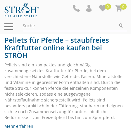
0
0
Navigation
ein-/ausblenden
Pellets für Pferde – staubfreies
Kraftfutter online kaufen bei
STRÖH
Pellets sind ein kompaktes und gleichmäßig
zusammengesetztes Kraftfutter für Pferde, bei dem
verschiedene Nährstoffe wie Getreide, Fasern, Mineralstoffe
und Vitamine in gepresster Form enthalten sind. Durch die
feste Struktur können Pferde die einzelnen Komponenten
nicht selektieren, sodass eine ausgewogene
Nährstoffaufnahme sichergestellt wird. Pellets sind
besonders praktisch in der Fütterung, staubarm und eignen
sich je nach Zusammensetzung für unterschiedliche
Bedürfnisse – vom Freizeitpferd bis hin zum Sportpferd.
Mehr erfahren