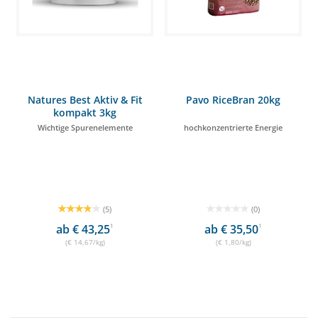
Natures Best Aktiv & Fit
Pavo RiceBran 20kg
kompakt 3kg
Wichtige Spurenelemente
hochkonzentrierte Energie
(5)
(0)
ab € 43,25
1
ab € 35,50
1
(€ 14,67/kg)
(€ 1,80/kg)