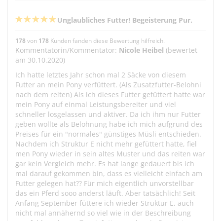
Unglaubliches Futter! Begeisterung Pur.
178
von
178
Kunden fanden diese Bewertung hilfreich.
Kommentatorin/Kommentator:
Nicole Heibel
(bewertet
am 30.10.2020)
Ich hatte letztes Jahr schon mal 2 Säcke von diesem
Futter an mein Pony verfüttert. (Als Zusatzfutter-Belohni
nach dem reiten) Als ich dieses Futter gefüttert hatte war
mein Pony auf einmal Leistungsbereiter und viel
schneller losgelassen und aktiver. Da ich ihm nur Futter
geben wollte als Belohnung habe ich mich aufgrund des
Preises für ein "normales" günstiges Müsli entschieden.
Nachdem ich Struktur E nicht mehr gefüttert hatte, fiel
men Pony wieder in sein altes Muster und das reiten war
gar kein Vergleich mehr. Es hat lange gedauert bis ich
mal darauf gekommen bin, dass es vielleicht einfach am
Futter gelegen hat?? Für mich eigentlich unvorstellbar
das ein Pferd sooo anderst läuft. Aber tatsächlich! Seit
Anfang September füttere ich wieder Struktur E, auch
nicht mal annähernd so viel wie in der Beschreibung