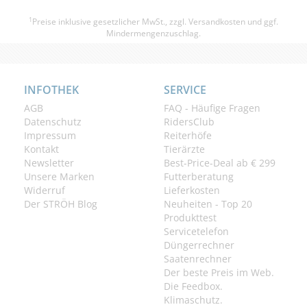
1
Preise inklusive gesetzlicher MwSt., zzgl.
Versandkosten
und ggf.
Mindermengenzuschlag.
INFOTHEK
SERVICE
AGB
FAQ - Häufige Fragen
Datenschutz
RidersClub
Impressum
Reiterhöfe
Kontakt
Tierärzte
Newsletter
Best-Price-Deal ab € 299
Unsere Marken
Futterberatung
Widerruf
Lieferkosten
Der STRÖH Blog
Neuheiten - Top 20
Produkttest
Servicetelefon
Düngerrechner
Saatenrechner
Der beste Preis im Web.
Die Feedbox.
Klimaschutz.