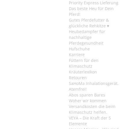
Priority Express Lieferung
Das beste Heu für Dein
Pferd!
Gutes Pferdefutter &
glückliche Rehkitze ♥
Heubedampfer für
nachhaltige
Pferdegesundheit
Hufschuhe
Karriere
Füttern für den
Klimaschutz
Kräuterlexikon
Retouren
SaHoMa Inhalationsgerät.
Atemfrei!
Abos sparen Bares
Woher wir kommen
Versandkosten die beim
Klimaschutz helfen.
VEYA – Die Kraft der 5
Elemente