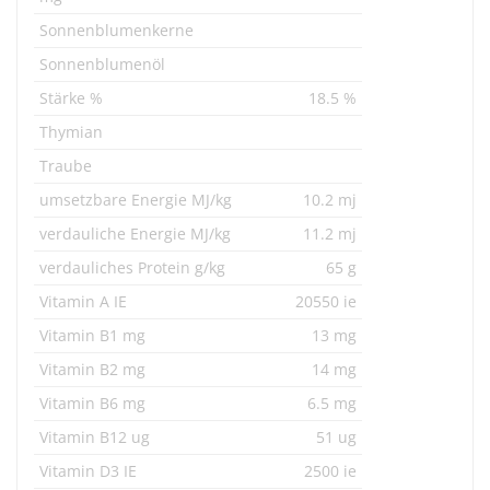
Sonnenblumenkerne
Sonnenblumenöl
Stärke %
18.5 %
Thymian
Traube
umsetzbare Energie MJ/kg
10.2 mj
verdauliche Energie MJ/kg
11.2 mj
verdauliches Protein g/kg
65 g
Vitamin A IE
20550 ie
Vitamin B1 mg
13 mg
Vitamin B2 mg
14 mg
Vitamin B6 mg
6.5 mg
Vitamin B12 ug
51 ug
Vitamin D3 IE
2500 ie