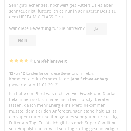
Sehr gutriechendes, hochwertiges Futter! Da es aber
sehr teuer ist, füttere ich es nur in geringerer Dosis zu
dem HESTA MIX CLASSIC zu.
War diese Bewertung für Sie hilfreich?
Ja
Nein
Empfehlenswert
12
von
12
Kunden fanden diese Bewertung hilfreich.
Kommentatorin/Kommentator:
Jana Schwalenberg
(bewertet am 11.01.2012)
Ich habe ein Pferd was nicht zu viel Eiweiß und Stärke
bekommen soll. Ich habe mich bei Hippolyt beraten
lassen, da ich mehr Energie ins Pferd bekommen
musste, damit er den Anforderungen stand hält. Es ist
ein super Futter und ihm geht es sehr gut mit zirka 1kg
Fütter am Tag. Zusätzlich gibt es noch Super Condition
von Hippolyt und er wird von Tag zu Tag geschmeidiger.