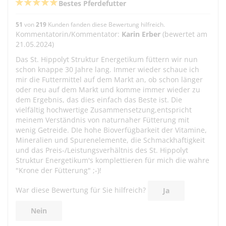
Bestes Pferdefutter
51
von
219
Kunden fanden diese Bewertung hilfreich.
Kommentatorin/Kommentator:
Karin Erber
(bewertet am
21.05.2024)
Das St. Hippolyt Struktur Energetikum füttern wir nun
schon knappe 30 Jahre lang. Immer wieder schaue ich
mir die Futtermittel auf dem Markt an, ob schon länger
oder neu auf dem Markt und komme immer wieder zu
dem Ergebnis, das dies einfach das Beste ist. Die
vielfältig hochwertige Zusammensetzung,entspricht
meinem Verständnis von naturnaher Fütterung mit
wenig Getreide. DIe hohe Bioverfügbarkeit der Vitamine,
Mineralien und Spurenelemente, die Schmackhaftigkeit
und das Preis-/Leistungsverhältnis des St. Hippolyt
Struktur Energetikum's komplettieren für mich die wahre
"Krone der Fütterung" ;-)!
War diese Bewertung für Sie hilfreich?
Ja
Nein