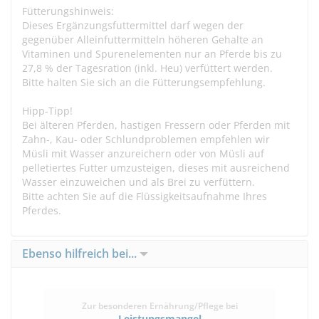
Fütterungshinweis:
Dieses Ergänzungsfuttermittel darf wegen der
gegenüber Alleinfuttermitteln höheren Gehalte an
Vitaminen und Spurenelementen nur an Pferde bis zu
27,8 % der Tagesration (inkl. Heu) verfüttert werden.
Bitte halten Sie sich an die Fütterungsempfehlung.
Hipp-Tipp!
Bei älteren Pferden, hastigen Fressern oder Pferden mit
Zahn-, Kau- oder Schlundproblemen empfehlen wir
Müsli mit Wasser anzureichern oder von Müsli auf
pelletiertes Futter umzusteigen, dieses mit ausreichend
Wasser einzuweichen und als Brei zu verfüttern.
Bitte achten Sie auf die Flüssigkeitsaufnahme Ihres
Pferdes.
Ebenso hilfreich bei...
Zur besonderen Ernährung/Pflege bei
Leistungsmangel