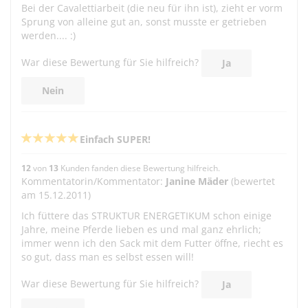
Bei der Cavalettiarbeit (die neu für ihn ist), zieht er vorm
Sprung von alleine gut an, sonst musste er getrieben
werden.... :)
War diese Bewertung für Sie hilfreich?
Ja
Nein
Einfach SUPER!
12
von
13
Kunden fanden diese Bewertung hilfreich.
Kommentatorin/Kommentator:
Janine Mäder
(bewertet
am 15.12.2011)
Ich füttere das STRUKTUR ENERGETIKUM schon einige
Jahre, meine Pferde lieben es und mal ganz ehrlich;
immer wenn ich den Sack mit dem Futter öffne, riecht es
so gut, dass man es selbst essen will!
War diese Bewertung für Sie hilfreich?
Ja