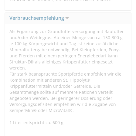
Verbrauchsempfehlung
Als Ergänzung zur Grundfutterversorgung mit Raufutter
und/oder Weidegras. Ab einer Menge von ca. 150-300 g
je 100 kg Körpergewicht und Tag ist keine zusätzliche
Mineralfuttergabe notwendig. Bei Kleinpferden, Ponys
und Pferden mit einem geringen Energiebedarf kann
Struktur-E® als alleiniges Krippenfutter eingesetzt
werden.
Für stark beanspruchte Sportpferde empfehlen wir die
Kombination mit anderen St. Hippolyt®
Krippenfuttermitteln und/oder Getreide. Die
Gesamtmenge sollte auf mehrere Rationen verteilt
angeboten werden. Bei geringerer Dosierung oder
Versorgungsdefiziten empfehlen wir die Zugabe von
SemperMin® oder MicroVital®.
1 Liter entspricht ca. 600 g