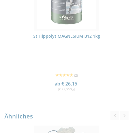
St.Hippolyt MAGNESIUM B12 1kg
(2)
ab € 26,15
1
(€ 27,55/kg)
Ähnliches