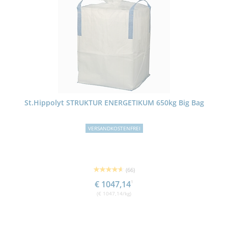
St.Hippolyt STRUKTUR ENERGETIKUM 650kg Big Bag
VERSANDKOSTENFREI
(66)
€ 1047,14
1
(€ 1047,14/kg)