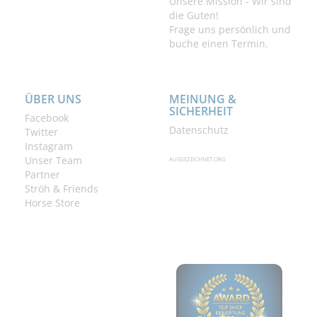
Unsere Mission - Wir sind
die Guten!
Frage uns persönlich und
buche einen Termin.
ÜBER UNS
MEINUNG &
SICHERHEIT
Facebook
Datenschutz
Twitter
Instagram
Unser Team
AUSGEZEICHNET.ORG
Partner
Ströh & Friends
Horse Store