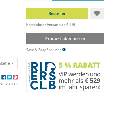
Bestellen
Kostenloser Versand ab € 119
Produkt abonnieren
Save & Easy Spar Abo
aket
50,95 €
49,50 €
 empfehlen