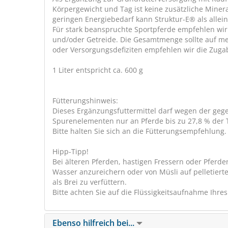
Körpergewicht und Tag ist keine zusätzliche Miner
geringen Energiebedarf kann Struktur-E® als allein
Für stark beanspruchte Sportpferde empfehlen wir
und/oder Getreide. Die Gesamtmenge sollte auf me
oder Versorgungsdefiziten empfehlen wir die Zug
1 Liter entspricht ca. 600 g
Fütterungshinweis:
Dieses Ergänzungsfuttermittel darf wegen der geg
Spurenelementen nur an Pferde bis zu 27,8 % der Ta
Bitte halten Sie sich an die Fütterungsempfehlung.
Hipp-Tipp!
Bei älteren Pferden, hastigen Fressern oder Pferd
Wasser anzureichern oder von Müsli auf pelletier
als Brei zu verfüttern.
Bitte achten Sie auf die Flüssigkeitsaufnahme Ihres
Ebenso hilfreich bei...