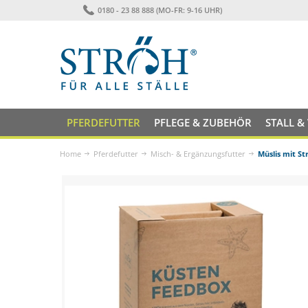
0180 - 23 88 888 (MO-FR: 9-16 UHR)
PFERDEFUTTER
PFLEGE & ZUBEHÖR
STALL &
Home
Pferdefutter
Misch- & Ergänzungsfutter
Müslis mit St