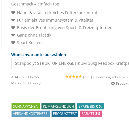
Geschmack – einfach top!
Nähr- & vitalstoffreiches Futterkonzentrat
Für ein aktives Immunsystem & Vitalität
Basis der Ernährung von Sport- & Freizeitpferden
Ganz ohne Plastik
Spart Kosten
Wunschvariante auswählen
St.Hippolyt STRUKTUR ENERGETIKUM 30kg Feedbox Kraftp
Artikelnr. 335765
(66) |
Bewertung schreiben
Marke:
St. Hippolyt
Produkt
SCHNÄPPCHEN
KLIMAFREUNDLICH
SPARE BIS
€ 5,-
VERSANDKOSTENFREI
PRODUKTTEST
RABATT
3%