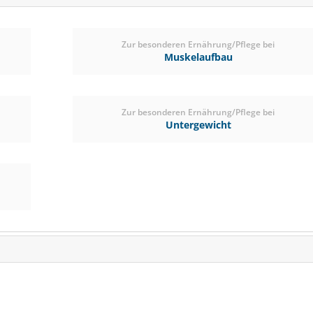
Zur besonderen Ernährung/Pflege bei
Muskelaufbau
(0)
ab € 29,80
1
(€ 1,52/kg)
Zur besonderen Ernährung/Pflege bei
Untergewicht