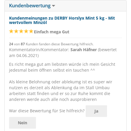
Kundenbewertung
Kundenmeinungen zu DERBY Horslyx Mint 5 kg - Mit
wertvollem Minzöl
Einfach mega Gut
24
von
87
Kunden fanden diese Bewertung hilfreich.
Kommentatorin/Kommentator:
Sarah Häfner
(bewertet
am 04.06.2021)
Es richt mega gut am liebsten würde ich mein Gesicht
jedesmal beim öffnen selbst ein tauchen ^^
Als kleine Belohnung oder ablekumg ist es super wir
nutzen es derzeit als Ablenkung da im Stall Umbau
arbeiten statt finden und er so zur Ruhe kommt die
anderen werde auch alle noch ausprobieren
War diese Bewertung für Sie hilfreich?
Ja
Nein