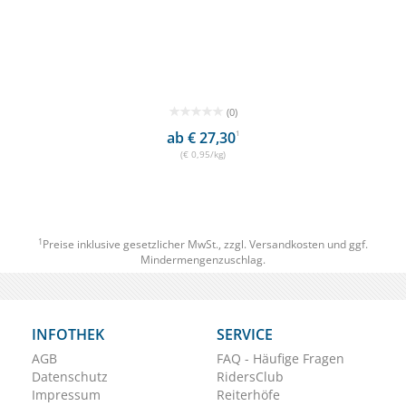
(0)
ab € 27,30
1
(€ 0,95/kg)
1
Preise inklusive gesetzlicher MwSt., zzgl.
Versandkosten
und ggf.
Mindermengenzuschlag.
INFOTHEK
SERVICE
AGB
FAQ - Häufige Fragen
Datenschutz
RidersClub
Impressum
Reiterhöfe