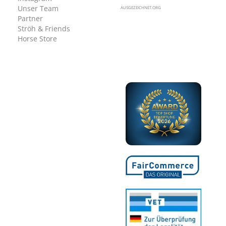
Unser Team
AUSGEZEICHNET.ORG
Partner
Ströh & Friends
Horse Store