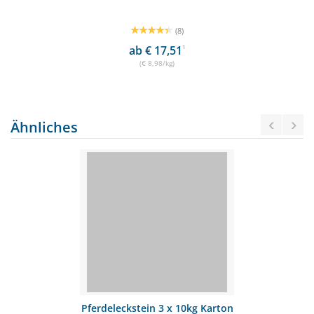
(8)
ab € 17,51
1
(€ 8,98/kg)
Ähnliches
Pferdeleckstein 3 x 10kg Karton