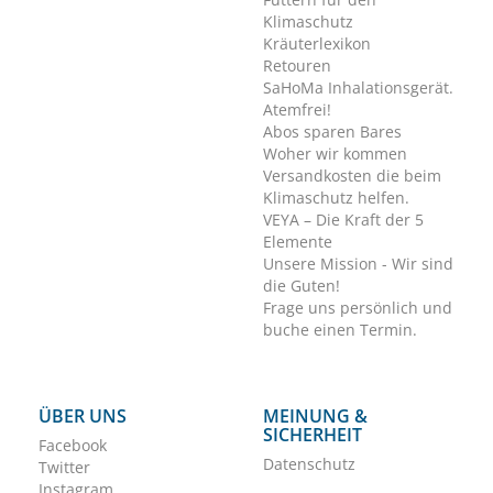
Klimaschutz
Kräuterlexikon
Retouren
SaHoMa Inhalationsgerät.
Atemfrei!
Abos sparen Bares
Woher wir kommen
Versandkosten die beim
Klimaschutz helfen.
VEYA – Die Kraft der 5
Elemente
Unsere Mission - Wir sind
die Guten!
Frage uns persönlich und
buche einen Termin.
ÜBER UNS
MEINUNG &
SICHERHEIT
Facebook
Datenschutz
Twitter
Instagram