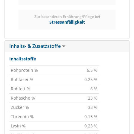
Zur besonderen Ernährung/Pflege bei
Stressanfälligkeit
Inhalts- & Zusatzstoffe
Inhaltsstoffe
Rohprotein %
6.5 %
Rohfaser %
0.25 %
Rohfett %
6 %
Rohasche %
23 %
Zucker %
33 %
Threonin %
0.15 %
Lysin %
0.23 %