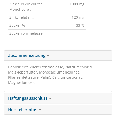
Zink aus Zinksulfat
1080 mg
Monohydrat
Zinkchelat mg
120 mg
Zucker %
33 %
Zuckerrohrmelasse
Zusammensetzung
Dehydrierte Zuckerrohrmelasse, Natriumchlorid,
Maiskleberfutter, Monocalciumphosphat,
Pflanzenfettsäure (Palm), Calciumcarbonat,
Magnesiumoxid
Haftungsausschluss
Herstellerinfos