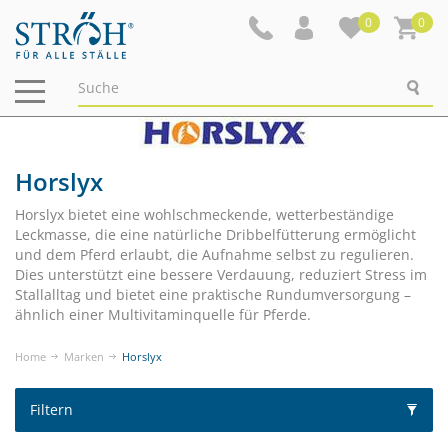
0
0
Navigation
ein-/ausblenden
Horslyx
Horslyx bietet eine wohlschmeckende, wetterbeständige
Leckmasse, die eine natürliche Dribbelfütterung ermöglicht
und dem Pferd erlaubt, die Aufnahme selbst zu regulieren.
Dies unterstützt eine bessere Verdauung, reduziert Stress im
Stallalltag und bietet eine praktische Rundumversorgung –
ähnlich einer Multivitaminquelle für Pferde.
Home
Marken
Horslyx
Filtern