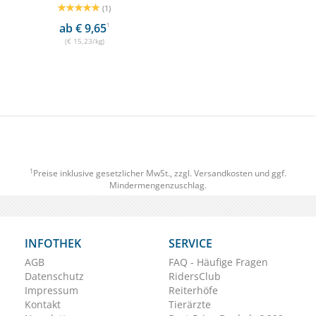
(1)
ab € 9,65
1
(€ 15,23/kg)
1
Preise inklusive gesetzlicher MwSt., zzgl.
Versandkosten
und ggf.
Mindermengenzuschlag.
INFOTHEK
SERVICE
AGB
FAQ - Häufige Fragen
Datenschutz
RidersClub
Impressum
Reiterhöfe
Kontakt
Tierärzte