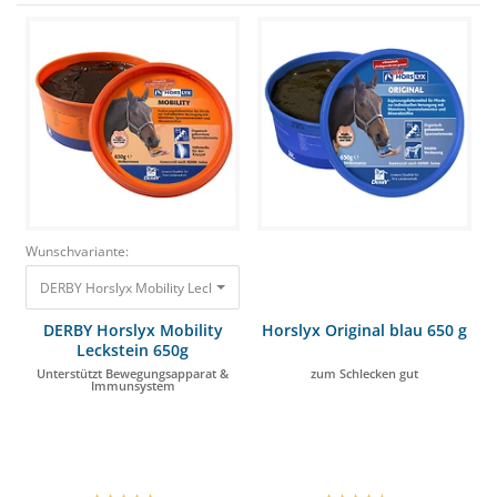
Wunschvariante:
DERBY Horslyx Mobility Leckstein 650g Unterstützt Bewegungsapparat &
DERBY Horslyx Mobility
Horslyx Original blau 650 g
Leckstein 650g
Unterstützt Bewegungsapparat &
zum Schlecken gut
Immunsystem