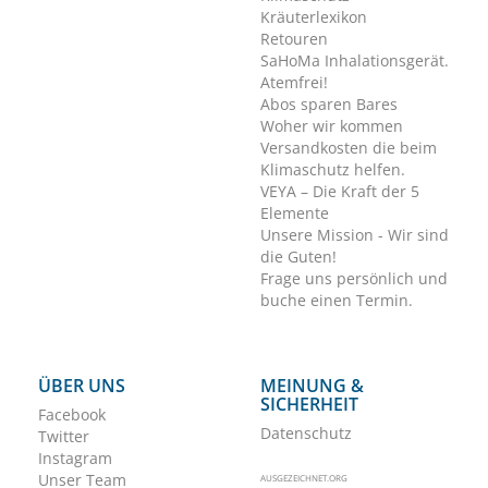
Kräuterlexikon
Retouren
SaHoMa Inhalationsgerät.
Atemfrei!
Abos sparen Bares
Woher wir kommen
Versandkosten die beim
Klimaschutz helfen.
VEYA – Die Kraft der 5
Elemente
Unsere Mission - Wir sind
die Guten!
Frage uns persönlich und
buche einen Termin.
ÜBER UNS
MEINUNG &
SICHERHEIT
Facebook
Datenschutz
Twitter
Instagram
Unser Team
AUSGEZEICHNET.ORG