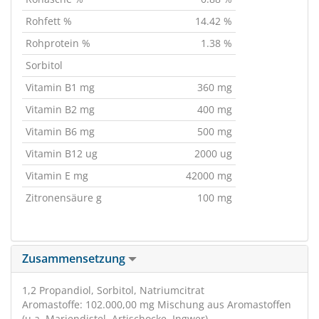
Rohfett %
14.42 %
Rohprotein %
1.38 %
Sorbitol
Vitamin B1 mg
360 mg
Vitamin B2 mg
400 mg
Vitamin B6 mg
500 mg
Vitamin B12 ug
2000 ug
Vitamin E mg
42000 mg
Zitronensäure g
100 mg
Zusammensetzung
1,2 Propandiol, Sorbitol, Natriumcitrat
Aromastoffe: 102.000,00 mg Mischung aus Aromastoffen
(u.a. Mariendistel, Artischocke, Ingwer)