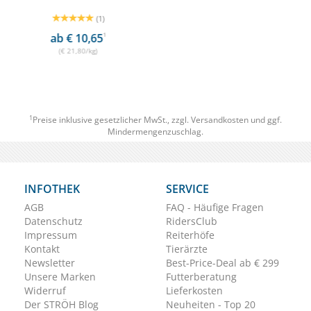
(1)
ab € 24,10
1
(€ 24,90/kg)
1
Preise inklusive gesetzlicher MwSt., zzgl.
Versandkosten
und ggf.
Mindermengenzuschlag.
INFOTHEK
SERVICE
AGB
FAQ - Häufige Fragen
Datenschutz
RidersClub
Impressum
Reiterhöfe
Kontakt
Tierärzte
Newsletter
Best-Price-Deal ab € 299
Unsere Marken
Futterberatung
Widerruf
Lieferkosten
Der STRÖH Blog
Neuheiten - Top 20