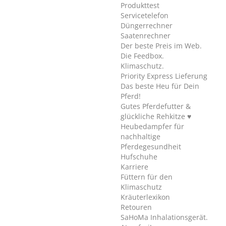
Produkttest
Servicetelefon
Düngerrechner
Saatenrechner
Der beste Preis im Web.
Die Feedbox.
Klimaschutz.
Priority Express Lieferung
Das beste Heu für Dein
Pferd!
Gutes Pferdefutter &
glückliche Rehkitze ♥
Heubedampfer für
nachhaltige
Pferdegesundheit
Hufschuhe
Karriere
Füttern für den
Klimaschutz
Kräuterlexikon
Retouren
SaHoMa Inhalationsgerät.