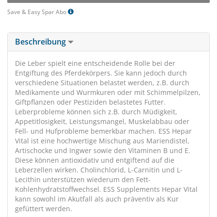
Save & Easy Spar Abo
Beschreibung
Die Leber spielt eine entscheidende Rolle bei der
Entgiftung des Pferdekörpers. Sie kann jedoch durch
verschiedene Situationen belastet werden, z.B. durch
Medikamente und Wurmkuren oder mit Schimmelpilzen,
Giftpflanzen oder Pestiziden belastetes Futter.
Leberprobleme können sich z.B. durch Müdigkeit,
Appetitlosigkeit, Leistungsmangel, Muskelabbau oder
Fell- und Hufprobleme bemerkbar machen. ESS Hepar
Vital ist eine hochwertige Mischung aus Mariendistel,
Artischocke und Ingwer sowie den Vitaminen B und E.
Diese können antioxidativ und entgiftend auf die
Leberzellen wirken. Cholinchlorid, L-Carnitin und L-
Lecithin unterstützen wiederum den Fett-
Kohlenhydratstoffwechsel. ESS Supplements Hepar Vital
kann sowohl im Akutfall als auch präventiv als Kur
gefüttert werden.