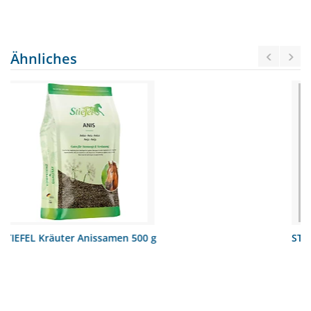
Ähnliches
STIEFEL Stoffwechselkräuter 1kg