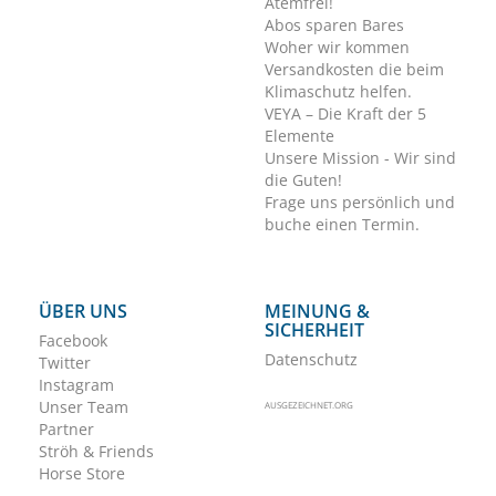
Atemfrei!
Abos sparen Bares
Woher wir kommen
Versandkosten die beim
Klimaschutz helfen.
VEYA – Die Kraft der 5
Elemente
Unsere Mission - Wir sind
die Guten!
Frage uns persönlich und
buche einen Termin.
ÜBER UNS
MEINUNG &
SICHERHEIT
Facebook
Datenschutz
Twitter
Instagram
Unser Team
AUSGEZEICHNET.ORG
Partner
Ströh & Friends
Horse Store