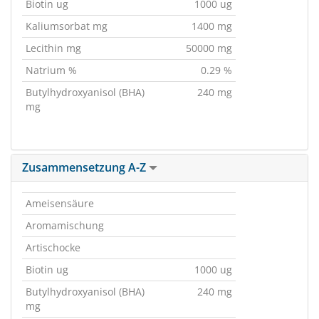
Biotin ug
1000 ug
Kaliumsorbat mg
1400 mg
Lecithin mg
50000 mg
Natrium %
0.29 %
Butylhydroxyanisol (BHA)
240 mg
mg
Zusammensetzung A-Z
Ameisensäure
Aromamischung
Artischocke
Biotin ug
1000 ug
Butylhydroxyanisol (BHA)
240 mg
mg