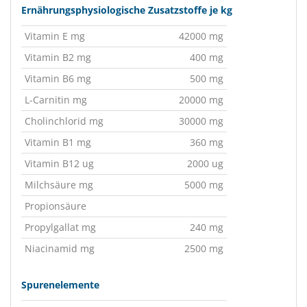
Ernährungsphysiologische Zusatzstoffe je kg
Vitamin E mg
42000 mg
Vitamin B2 mg
400 mg
Vitamin B6 mg
500 mg
L-Carnitin mg
20000 mg
Cholinchlorid mg
30000 mg
Vitamin B1 mg
360 mg
Vitamin B12 ug
2000 ug
Milchsäure mg
5000 mg
Propionsäure
Propylgallat mg
240 mg
Niacinamid mg
2500 mg
Spurenelemente