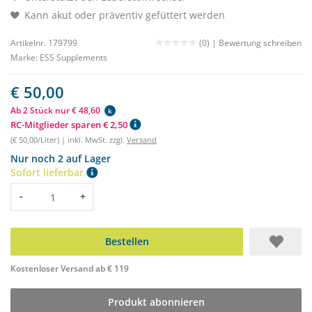
Kann akut oder präventiv gefüttert werden
Artikelnr. 179799
(0) |
Bewertung schreiben
Marke:
ESS Supplements
€ 50,00
Ab 2 Stück nur € 48,60
k
RC-Mitglieder sparen € 2,50
(€ 50,00/Liter) | inkl. MwSt. zzgl.
Versand
Nur noch 2 auf Lager
Sofort lieferbar
Menge
-
+
Bestellen
Kostenloser Versand ab € 119
Produkt abonnieren