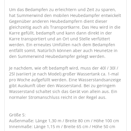
Um das Bedampfen zu erleichtern und Zeit zu sparen,
hat Summerwind den mobilen Heubedampfer entwickelt
Gegenüber anderen Heubedampfern dient dieser
gleichzeitig auch als Transportkarre. Das Heu wird in die
Karre gefüllt, bedampft und kann dann direkt in der
Karre transportiert und an Ort und Stelle verfüttert
werden. Ein erneutes Umfüllen nach dem Bedampfen
entfällt somit. Natürlich können aber auch Heunetze in
den Summerwind Heubedampfer gelegt werden.
Je nachdem, wie oft bedampft wird, muss der 40l / 30l /
25l (variiert je nach Model) großer Wassertank ca. 1-mal
pro Woche aufgefüllt werden. Eine Wasserstandsanzeige
gibt Auskunft über den Wasserstand. Bei zu geringem
Wasserstand schaltet sich das Gerät von allein aus. Ein
normaler Stromanschluss reicht in der Regel aus.
Größe S:
Außenmaße: Länge 1,30 m / Breite 80 cm / Höhe 100 cm
Innenmaße: Länge 1,15 m / Breite 65 cm / Höhe 50 cm