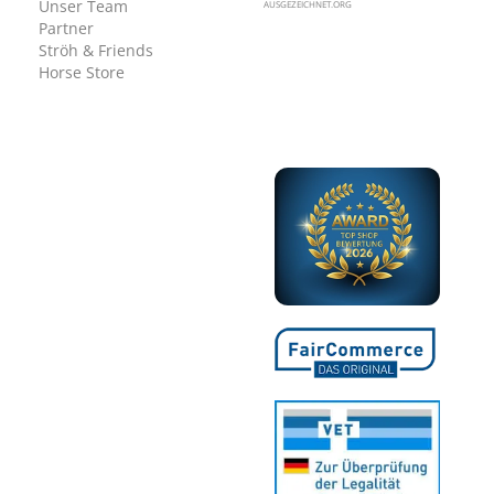
Unser Team
AUSGEZEICHNET.ORG
Partner
Ströh & Friends
Horse Store