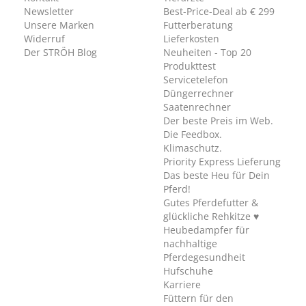
Newsletter
Best-Price-Deal ab € 299
Unsere Marken
Futterberatung
Widerruf
Lieferkosten
Der STRÖH Blog
Neuheiten - Top 20
Produkttest
Servicetelefon
Düngerrechner
Saatenrechner
Der beste Preis im Web.
Die Feedbox.
Klimaschutz.
Priority Express Lieferung
Das beste Heu für Dein
Pferd!
Gutes Pferdefutter &
glückliche Rehkitze ♥
Heubedampfer für
nachhaltige
Pferdegesundheit
Hufschuhe
Karriere
Füttern für den