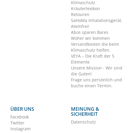
Klimaschutz
Kräuterlexikon
Retouren
SaHoMa Inhalationsgerät.
Atemfrei!
Abos sparen Bares
Woher wir kommen
Versandkosten die beim
Klimaschutz helfen.
VEYA – Die Kraft der 5
Elemente
Unsere Mission - Wir sind
die Guten!
Frage uns persönlich und
buche einen Termin.
ÜBER UNS
MEINUNG &
SICHERHEIT
Facebook
Datenschutz
Twitter
Instagram