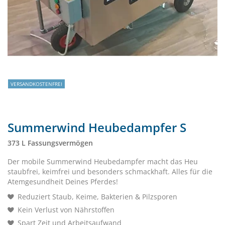
VERSANDKOSTENFREI
Summerwind Heubedampfer S
373 L Fassungsvermögen
Der mobile Summerwind Heubedampfer macht das Heu
staubfrei, keimfrei und besonders schmackhaft. Alles für die
Atemgesundheit Deines Pferdes!
Reduziert Staub, Keime, Bakterien & Pilzsporen
Kein Verlust von Nährstoffen
Spart Zeit und Arbeitsaufwand