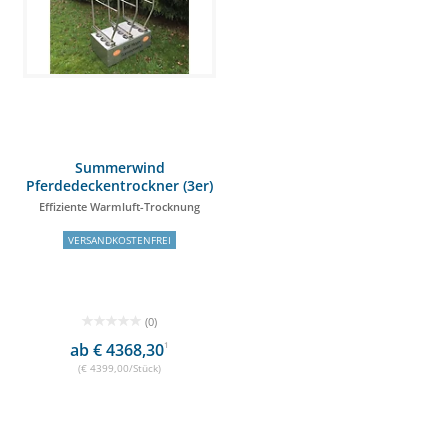
Summerwind
Pferdedeckentrockner (3er)
Effiziente Warmluft-Trocknung
VERSANDKOSTENFREI
(0)
ab € 4368,30
1
(€ 4399,00/Stück)