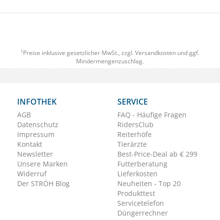
1
Preise inklusive gesetzlicher MwSt., zzgl.
Versandkosten
und ggf.
Mindermengenzuschlag.
INFOTHEK
SERVICE
AGB
FAQ - Häufige Fragen
Datenschutz
RidersClub
Impressum
Reiterhöfe
Kontakt
Tierärzte
Newsletter
Best-Price-Deal ab € 299
Unsere Marken
Futterberatung
Widerruf
Lieferkosten
Der STRÖH Blog
Neuheiten - Top 20
Produkttest
Servicetelefon
Düngerrechner