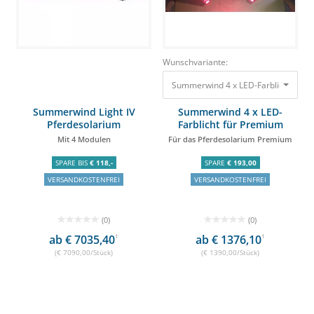
Wunschvariante:
Summerwind 4 x LED-Farblicht für 
Summerwind Light IV
Summerwind 4 x LED-
Pferdesolarium
Farblicht für Premium
Mit 4 Modulen
Für das Pferdesolarium Premium
SPARE BIS
€ 118,-
SPARE
€ 193,00
VERSANDKOSTENFREI
VERSANDKOSTENFREI
(0)
(0)
ab € 7035,40
1
ab € 1376,10
1
(€ 7090,00/Stück)
(€ 1390,00/Stück)