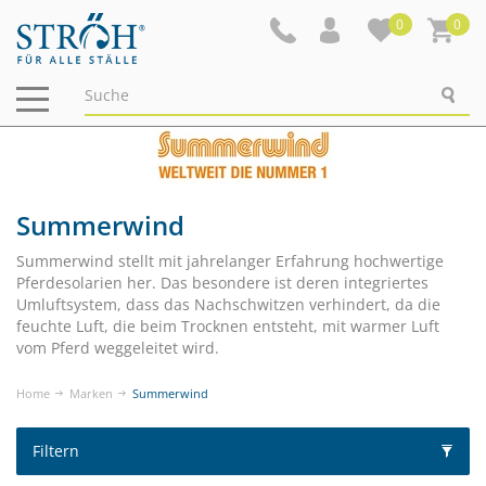
0
0
Navigation
ein-/ausblenden
Summerwind
Summerwind stellt mit jahrelanger Erfahrung hochwertige
Pferdesolarien her. Das besondere ist deren integriertes
Umluftsystem, dass das Nachschwitzen verhindert, da die
feuchte Luft, die beim Trocknen entsteht, mit warmer Luft
vom Pferd weggeleitet wird.
Home
Marken
Summerwind
Filtern