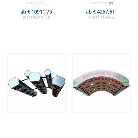
(0)
(0)
ab € 10911,75
1
ab € 4257,61
1
(€ 10990,00/Stück)
(€ 4290,00/Stück)