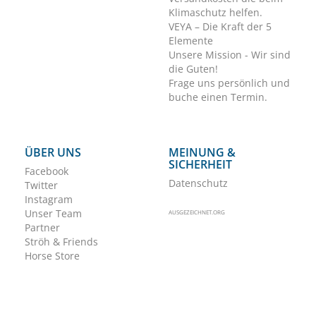
Klimaschutz helfen.
VEYA – Die Kraft der 5
Elemente
Unsere Mission - Wir sind
die Guten!
Frage uns persönlich und
buche einen Termin.
ÜBER UNS
MEINUNG &
SICHERHEIT
Facebook
Datenschutz
Twitter
Instagram
Unser Team
AUSGEZEICHNET.ORG
Partner
Ströh & Friends
Horse Store