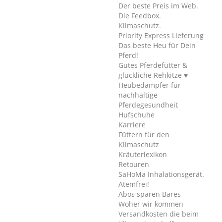
Der beste Preis im Web.
Die Feedbox.
Klimaschutz.
Priority Express Lieferung
Das beste Heu für Dein
Pferd!
Gutes Pferdefutter &
glückliche Rehkitze ♥
Heubedampfer für
nachhaltige
Pferdegesundheit
Hufschuhe
Karriere
Füttern für den
Klimaschutz
Kräuterlexikon
Retouren
SaHoMa Inhalationsgerät.
Atemfrei!
Abos sparen Bares
Woher wir kommen
Versandkosten die beim