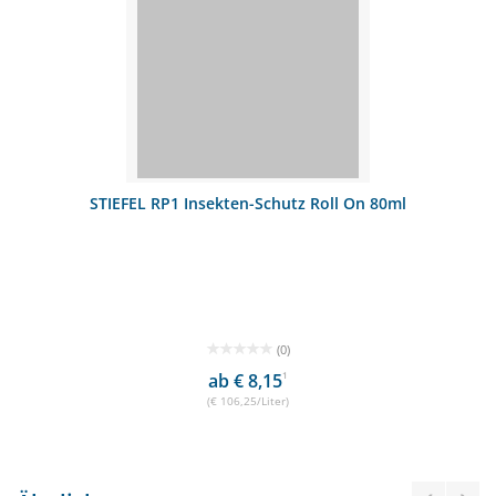
STIEFEL RP1 Insekten-Schutz Roll On 80ml
(0)
ab € 8,15
1
(€ 106,25/Liter)