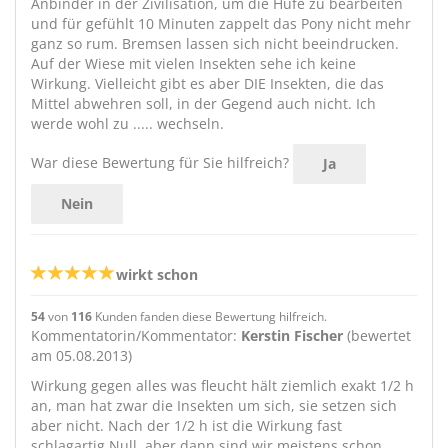
Anbinder in der Zivilisation, um die Hufe zu bearbeiten
und für gefühlt 10 Minuten zappelt das Pony nicht mehr
ganz so rum. Bremsen lassen sich nicht beeindrucken.
Auf der Wiese mit vielen Insekten sehe ich keine
Wirkung. Vielleicht gibt es aber DIE Insekten, die das
Mittel abwehren soll, in der Gegend auch nicht. Ich
werde wohl zu ..... wechseln.
War diese Bewertung für Sie hilfreich?
Ja
Nein
wirkt schon
54
von
116
Kunden fanden diese Bewertung hilfreich.
Kommentatorin/Kommentator:
Kerstin Fischer
(bewertet
am 05.08.2013)
Wirkung gegen alles was fleucht hält ziemlich exakt 1/2 h
an, man hat zwar die Insekten um sich, sie setzen sich
aber nicht. Nach der 1/2 h ist die Wirkung fast
schlagartig Null, aber dann sind wir meistens schon