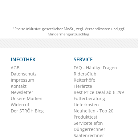
1
Preise inklusive gesetzlicher MwSt., zzgl.
Versandkosten
und ggf.
Mindermengenzuschlag.
INFOTHEK
SERVICE
AGB
FAQ - Häufige Fragen
Datenschutz
RidersClub
Impressum
Reiterhöfe
Kontakt
Tierärzte
Newsletter
Best-Price-Deal ab € 299
Unsere Marken
Futterberatung
Widerruf
Lieferkosten
Der STRÖH Blog
Neuheiten - Top 20
Produkttest
Servicetelefon
Düngerrechner
Saatenrechner