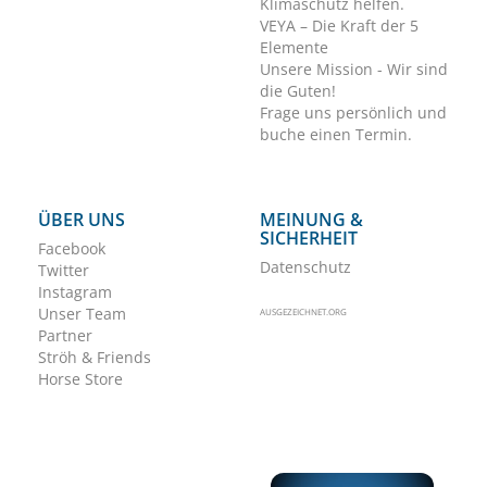
Klimaschutz helfen.
VEYA – Die Kraft der 5
Elemente
Unsere Mission - Wir sind
die Guten!
Frage uns persönlich und
buche einen Termin.
ÜBER UNS
MEINUNG &
SICHERHEIT
Facebook
Datenschutz
Twitter
Instagram
Unser Team
AUSGEZEICHNET.ORG
Partner
Ströh & Friends
Horse Store