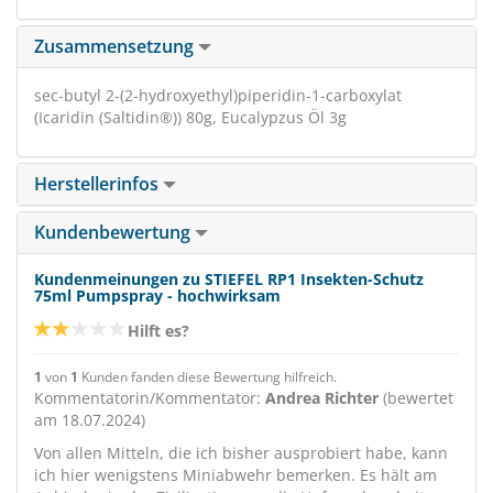
Zusammensetzung
sec-butyl 2-(2-hydroxyethyl)piperidin-1-carboxylat
(Icaridin (Saltidin®)) 80g, Eucalypzus Öl 3g
Herstellerinfos
Kundenbewertung
Kundenmeinungen zu STIEFEL RP1 Insekten-Schutz
75ml Pumpspray - hochwirksam
Hilft es?
1
von
1
Kunden fanden diese Bewertung hilfreich.
Kommentatorin/Kommentator:
Andrea Richter
(bewertet
am 18.07.2024)
Von allen Mitteln, die ich bisher ausprobiert habe, kann
ich hier wenigstens Miniabwehr bemerken. Es hält am