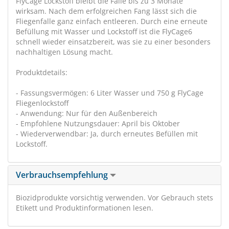
FlyCage Lockstoff bleibt die Falle bis zu 3 Monate
wirksam. Nach dem erfolgreichen Fang lässt sich die
Fliegenfalle ganz einfach entleeren. Durch eine erneute
Befüllung mit Wasser und Lockstoff ist die FlyCage6
schnell wieder einsatzbereit, was sie zu einer besonders
nachhaltigen Lösung macht.
Produktdetails:
- Fassungsvermögen: 6 Liter Wasser und 750 g FlyCage
Fliegenlockstoff
- Anwendung: Nur für den Außenbereich
- Empfohlene Nutzungsdauer: April bis Oktober
- Wiederverwendbar: Ja, durch erneutes Befüllen mit
Lockstoff.
Verbrauchsempfehlung
Biozidprodukte vorsichtig verwenden. Vor Gebrauch stets
Etikett und Produktinformationen lesen.