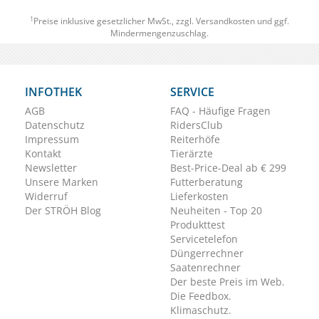
1
Preise inklusive gesetzlicher MwSt., zzgl.
Versandkosten
und ggf.
Mindermengenzuschlag.
INFOTHEK
SERVICE
AGB
FAQ - Häufige Fragen
Datenschutz
RidersClub
Impressum
Reiterhöfe
Kontakt
Tierärzte
Newsletter
Best-Price-Deal ab € 299
Unsere Marken
Futterberatung
Widerruf
Lieferkosten
Der STRÖH Blog
Neuheiten - Top 20
Produkttest
Servicetelefon
Düngerrechner
Saatenrechner
Der beste Preis im Web.
Die Feedbox.
Klimaschutz.