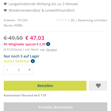
Langanhaltende Wirkung bis zu 3 Monate
Wiederverwendbar & umweltfreundlich
Artikelnr. 191294
(0) |
Bewertung schreiben
Marke:
KERBL
€ 49,50
€ 47,03
RC-Mitglieder sparen € 2,35
(€ 47,03/Stück) | inkl. MwSt. zzgl.
Versand
Nur noch 5 auf Lager
Sofort lieferbar
Menge
-
+
Bestellen
Kostenloser Versand ab € 119
Produkt abonnieren