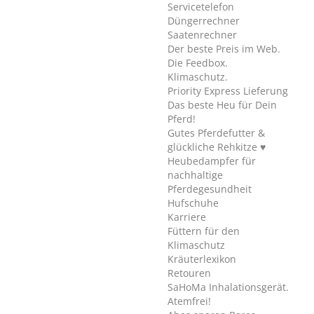
Servicetelefon
Düngerrechner
Saatenrechner
Der beste Preis im Web.
Die Feedbox.
Klimaschutz.
Priority Express Lieferung
Das beste Heu für Dein
Pferd!
Gutes Pferdefutter &
glückliche Rehkitze ♥
Heubedampfer für
nachhaltige
Pferdegesundheit
Hufschuhe
Karriere
Füttern für den
Klimaschutz
Kräuterlexikon
Retouren
SaHoMa Inhalationsgerät.
Atemfrei!