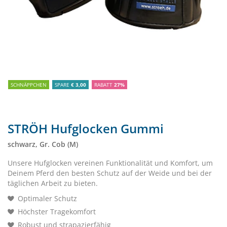
SCHNÄPPCHEN
SPARE
€ 3,00
RABATT
27%
STRÖH Hufglocken Gummi
schwarz, Gr. Cob (M)
Unsere Hufglocken vereinen Funktionalität und Komfort, um
Deinem Pferd den besten Schutz auf der Weide und bei der
täglichen Arbeit zu bieten.
Optimaler Schutz
Höchster Tragekomfort
Robust und strapazierfähig