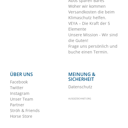
Abos sparen Bares
Woher wir kommen
Versandkosten die beim
Klimaschutz helfen.
VEYA – Die Kraft der 5
Elemente
Unsere Mission - Wir sind
die Guten!
Frage uns persönlich und
buche einen Termin.
ÜBER UNS
MEINUNG &
SICHERHEIT
Facebook
Datenschutz
Twitter
Instagram
Unser Team
AUSGEZEICHNET.ORG
Partner
Ströh & Friends
Horse Store