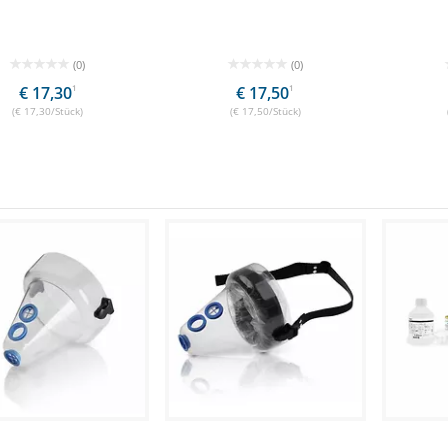
(0)
(0)
€ 17,30
1
€ 17,50
1
(€ 17,30/Stück)
(€ 17,50/Stück)