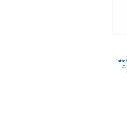
SaHoM
25