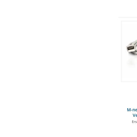
M-ne
V
Ers