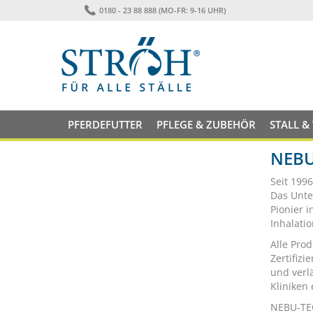
0180 - 23 88 888 (MO-FR: 9-16 UHR)
PFERDEFUTTER
PFLEGE & ZUBEHÖR
STALL &
NEBU
Seit 199
Das Unte
Pionier 
Inhalatio
Alle Pro
Zertifiz
und verl
Kliniken
NEBU-TEC