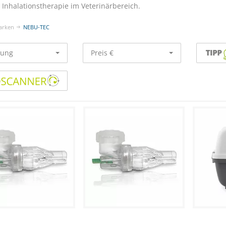
Inhalationstherapie im Veterinärbereich.
arken
NEBU-TEC
rung
Preis €