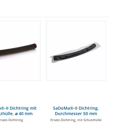
-II Dichtring mit
SaDoMa®-II Dichtring,
zhülle, ⌀ 40 mm
Durchmesser 50 mm
rsatz-Dichtring
Ersatz-Dichtring, mit Schutzhülle