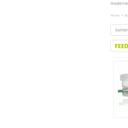
moderne 
Home
M
Sortie