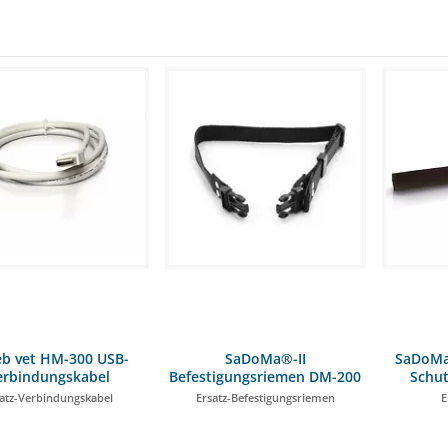
b vet HM-300 USB-
SaDoMa®-II
SaDoMa®
erbindungskabel
Befestigungsriemen DM-200
Schut
atz-Verbindungskabel
Ersatz-Befestigungsriemen
E