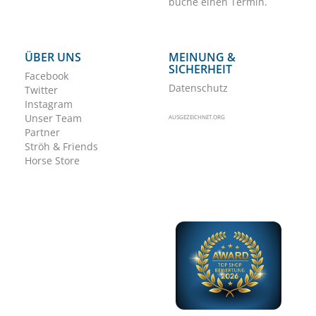
buche einen Termin.
ÜBER UNS
MEINUNG &
SICHERHEIT
Facebook
Datenschutz
Twitter
Instagram
Unser Team
AUSGEZEICHNET.ORG
Partner
Ströh & Friends
Horse Store