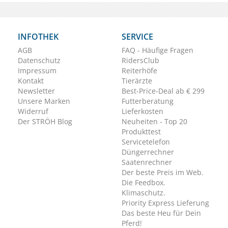
INFOTHEK
SERVICE
AGB
FAQ - Häufige Fragen
Datenschutz
RidersClub
Impressum
Reiterhöfe
Kontakt
Tierärzte
Newsletter
Best-Price-Deal ab € 299
Unsere Marken
Futterberatung
Widerruf
Lieferkosten
Der STRÖH Blog
Neuheiten - Top 20
Produkttest
Servicetelefon
Düngerrechner
Saatenrechner
Der beste Preis im Web.
Die Feedbox.
Klimaschutz.
Priority Express Lieferung
Das beste Heu für Dein
Pferd!