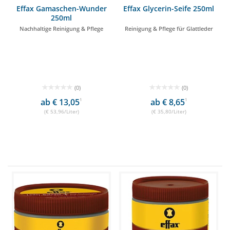
Effax Gamaschen-Wunder
Effax Glycerin-Seife 250ml
250ml
Nachhaltige Reinigung & Pflege
Reinigung & Pflege für Glattleder
(0)
(0)
ab € 13,05
1
ab € 8,65
1
(€ 53,96/Liter)
(€ 35,80/Liter)