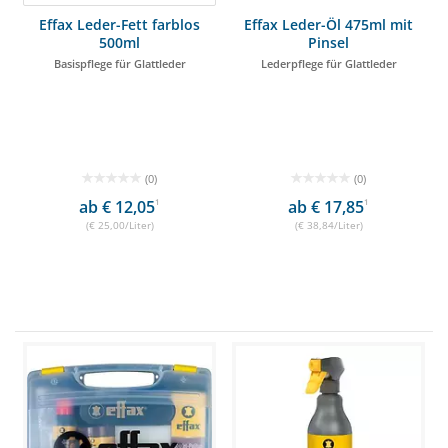
Effax Leder-Fett farblos
Effax Leder-Öl 475ml mit
500ml
Pinsel
Basispflege für Glattleder
Lederpflege für Glattleder
(0)
(0)
ab € 12,05
1
ab € 17,85
1
(€ 25,00/Liter)
(€ 38,84/Liter)