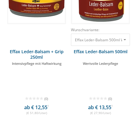
Wunschvariante:
Effax Leder-Balsam 500ml Wertvolle
Effax Leder-Balsam + Grip
Effax Leder-Balsam 500ml
250ml
Intensivpflege mit Haftwirkung
Wertvolle Lederpflege
(0)
(0)
ab € 12,55
1
ab € 13,55
1
(€ 51,80/Liter)
(€ 27,90/Liter)