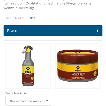
für Tradition, Qualität und nachhaltige Pflege, die Reiter
weltweit überzeugt.
Home
Marken
Effax
Filtern
Wunschvariante:
Effax Gamaschen-Wunder 250ml Nachhaltige Reinigung & Pflege 13,49 €