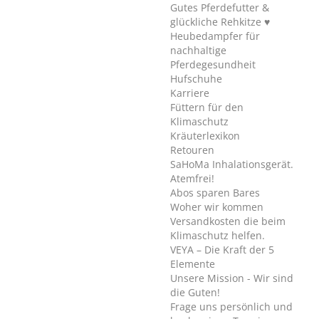
Gutes Pferdefutter &
glückliche Rehkitze ♥
Heubedampfer für
nachhaltige
Pferdegesundheit
Hufschuhe
Karriere
Füttern für den
Klimaschutz
Kräuterlexikon
Retouren
SaHoMa Inhalationsgerät.
Atemfrei!
Abos sparen Bares
Woher wir kommen
Versandkosten die beim
Klimaschutz helfen.
VEYA – Die Kraft der 5
Elemente
Unsere Mission - Wir sind
die Guten!
Frage uns persönlich und