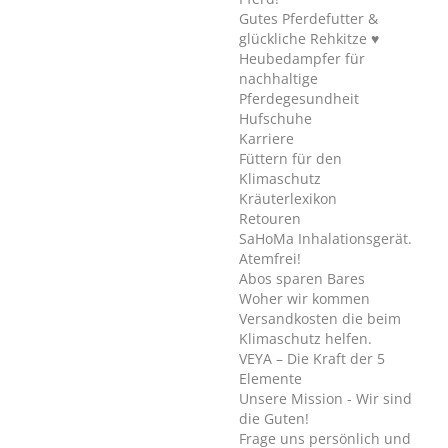
Gutes Pferdefutter &
glückliche Rehkitze ♥
Heubedampfer für
nachhaltige
Pferdegesundheit
Hufschuhe
Karriere
Füttern für den
Klimaschutz
Kräuterlexikon
Retouren
SaHoMa Inhalationsgerät.
Atemfrei!
Abos sparen Bares
Woher wir kommen
Versandkosten die beim
Klimaschutz helfen.
VEYA – Die Kraft der 5
Elemente
Unsere Mission - Wir sind
die Guten!
Frage uns persönlich und