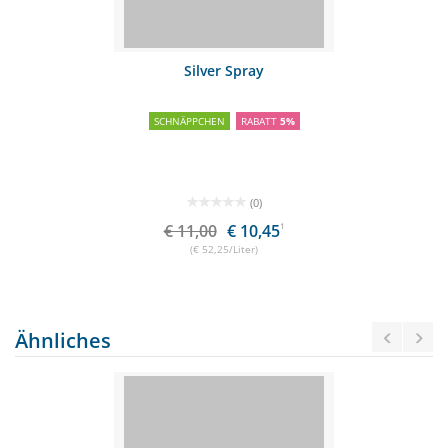
Silver Spray
SCHNÄPPCHEN
RABATT
5%
(0)
€ 11,00
€ 10,45
1
(€ 52,25/Liter)
Ähnliches