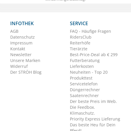
INFOTHEK
SERVICE
AGB
FAQ - Häufige Fragen
Datenschutz
RidersClub
Impressum
Reiterhöfe
Kontakt
Tierärzte
Newsletter
Best-Price-Deal ab € 299
Unsere Marken
Futterberatung
Widerruf
Lieferkosten
Der STRÖH Blog
Neuheiten - Top 20
Produkttest
Servicetelefon
Düngerrechner
Saatenrechner
Der beste Preis im Web.
Die Feedbox.
Klimaschutz.
Priority Express Lieferung
Das beste Heu für Dein
Pferd!