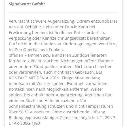
Signalwort: Gefahr
Verursacht schwere Augenreizung. Extrem entzündbares
Aerosol. Behälter steht unter Druck: Kann bei
Erwärmung bersten. Ist ärztlicher Rat erforderlich,
Verpackung oder Kennzeichnungsetikett bereithalten.
Darf nicht in die Hände von Kindern gelangen. Von Hitze,
heißen Oberflächen, Funken,
offenen Flammen sowie anderen Zündquellenarten
fernhalten. Nicht rauchen. Nicht gegen offene Flamme
oder andere Zündquelle sprühen. Nicht durchstechen
oder verbrennen, auch nicht nach Gebrauch. BEI
KONTAKT MIT DEN AUGEN: Einige Minuten lang
behutsam mit Wasser spülen. Eventuell vorhandene
Kontaktlinsen nach Möglichkeit entfernen. Weiter
spülen. Bei anhaltender Augenreizung: Ärztlichen Rat
einholen/ärztliche Hilfe hinzuziehen. Vor
Sonnenbestrahlung schützen und nicht Temperaturen
über 50 °C aussetzen. Ohne ausreichende Lüftung
Bildung explosionsfähiger Gemische möglich. UFI: 29NP-
U1AR-S00G-1JG0