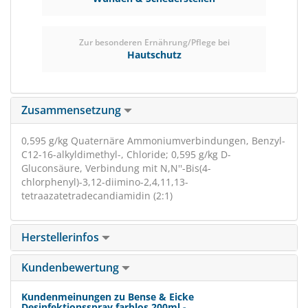
Zur besonderen Ernährung/Pflege bei
Hautschutz
Zusammensetzung
0,595 g/kg Quaternäre Ammoniumverbindungen, Benzyl-
C12-16-alkyldimethyl-, Chloride; 0,595 g/kg D-
Gluconsäure, Verbindung mit N,N''-Bis(4-
chlorphenyl)-3,12-diimino-2,4,11,13-
tetraazatetradecandiamidin (2:1)
Herstellerinfos
Kundenbewertung
Kundenmeinungen zu Bense & Eicke
Desinfektionsspray farblos 200ml -