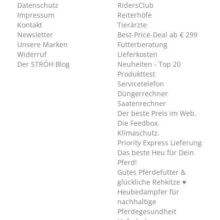
Datenschutz
RidersClub
Impressum
Reiterhöfe
Kontakt
Tierärzte
Newsletter
Best-Price-Deal ab € 299
Unsere Marken
Futterberatung
Widerruf
Lieferkosten
Der STRÖH Blog
Neuheiten - Top 20
Produkttest
Servicetelefon
Düngerrechner
Saatenrechner
Der beste Preis im Web.
Die Feedbox.
Klimaschutz.
Priority Express Lieferung
Das beste Heu für Dein
Pferd!
Gutes Pferdefutter &
glückliche Rehkitze ♥
Heubedampfer für
nachhaltige
Pferdegesundheit