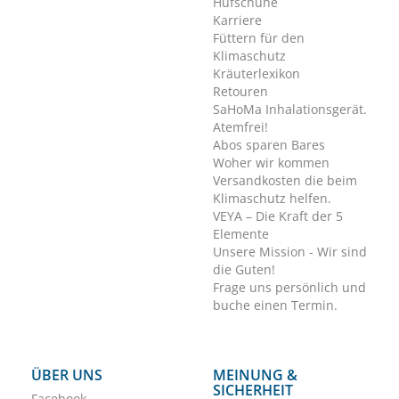
Hufschuhe
Karriere
Füttern für den
Klimaschutz
Kräuterlexikon
Retouren
SaHoMa Inhalationsgerät.
Atemfrei!
Abos sparen Bares
Woher wir kommen
Versandkosten die beim
Klimaschutz helfen.
VEYA – Die Kraft der 5
Elemente
Unsere Mission - Wir sind
die Guten!
Frage uns persönlich und
buche einen Termin.
ÜBER UNS
MEINUNG &
SICHERHEIT
Facebook