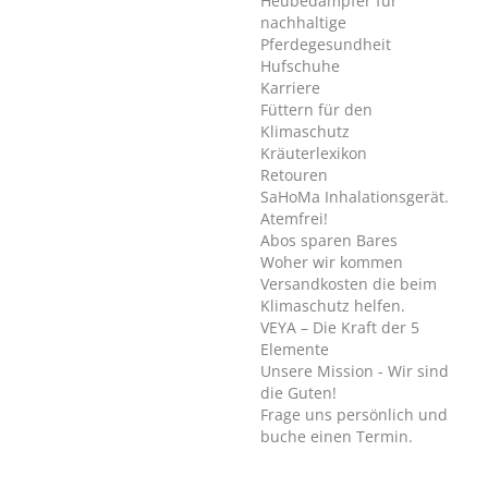
Heubedampfer für
nachhaltige
Pferdegesundheit
Hufschuhe
Karriere
Füttern für den
Klimaschutz
Kräuterlexikon
Retouren
SaHoMa Inhalationsgerät.
Atemfrei!
Abos sparen Bares
Woher wir kommen
Versandkosten die beim
Klimaschutz helfen.
VEYA – Die Kraft der 5
Elemente
Unsere Mission - Wir sind
die Guten!
Frage uns persönlich und
buche einen Termin.