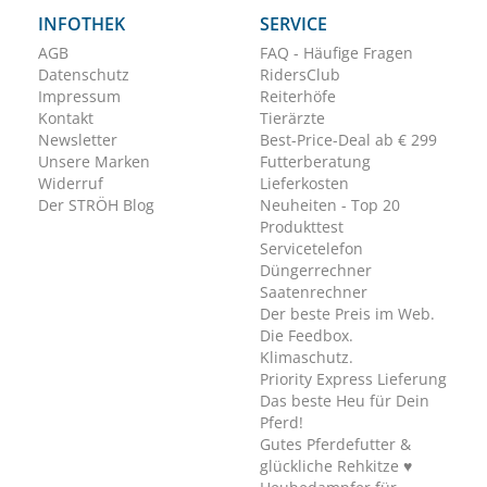
INFOTHEK
SERVICE
AGB
FAQ - Häufige Fragen
Datenschutz
RidersClub
Impressum
Reiterhöfe
Kontakt
Tierärzte
Newsletter
Best-Price-Deal ab € 299
Unsere Marken
Futterberatung
Widerruf
Lieferkosten
Der STRÖH Blog
Neuheiten - Top 20
Produkttest
Servicetelefon
Düngerrechner
Saatenrechner
Der beste Preis im Web.
Die Feedbox.
Klimaschutz.
Priority Express Lieferung
Das beste Heu für Dein
Pferd!
Gutes Pferdefutter &
glückliche Rehkitze ♥