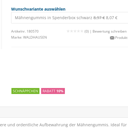
Wunschvariante auswählen
Mähnengummis in Spenderbox schwarz
8,97 €
8,07 €
Artikelnr. 180570
(0) |
Bewertung schreiben
Marke:
WALDHAUSEN
Produkt
SCHNÄPPCHEN
RABATT
10%
ere und ordentliche Aufbewahrung der Mähnengummis. Ideal für