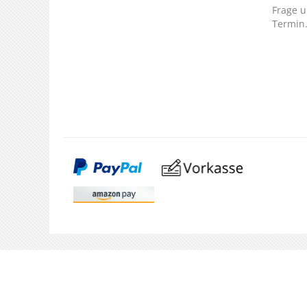
Frage u
Termin
SERVICE