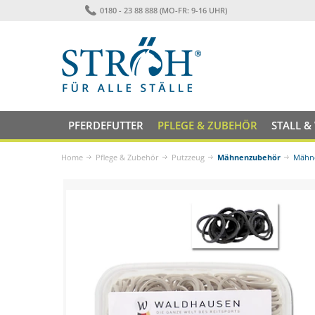
0180 - 23 88 888 (MO-FR: 9-16 UHR)
PFERDEFUTTER
PFLEGE & ZUBEHÖR
STALL &
Home
Pflege & Zubehör
Putzzeug
Mähnenzubehör
Mähn