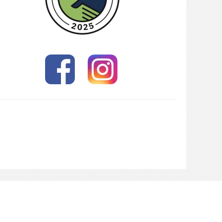
ch hier