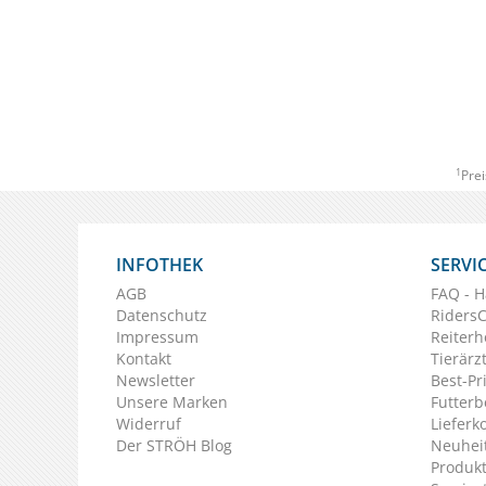
1
Prei
INFOTHEK
SERVI
AGB
FAQ - H
Datenschutz
Riders
Impressum
Reiterh
Kontakt
Tierärz
Newsletter
Best-Pr
Unsere Marken
Futterb
Widerruf
Lieferk
Der STRÖH Blog
Neuheit
Produkt