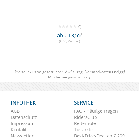
(0)
ab € 13,55
1
(€ 69,75/Liter)
1
Preise inklusive gesetzlicher MwSt., zzgl.
Versandkosten
und ggf.
Mindermengenzuschlag.
INFOTHEK
SERVICE
AGB
FAQ - Häufige Fragen
Datenschutz
RidersClub
Impressum
Reiterhöfe
Kontakt
Tierärzte
Newsletter
Best-Price-Deal ab € 299