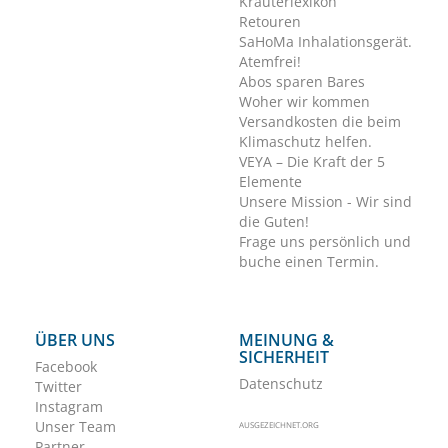
Kräuterlexikon
Retouren
SaHoMa Inhalationsgerät.
Atemfrei!
Abos sparen Bares
Woher wir kommen
Versandkosten die beim
Klimaschutz helfen.
VEYA – Die Kraft der 5
Elemente
Unsere Mission - Wir sind
die Guten!
Frage uns persönlich und
buche einen Termin.
ÜBER UNS
MEINUNG &
SICHERHEIT
Facebook
Datenschutz
Twitter
Instagram
Unser Team
AUSGEZEICHNET.ORG
Partner