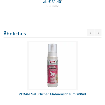
ab € 31,40
1
(€ 33,39/kg)
Ähnliches
ZEDAN Natürlicher Mähnenschaum 200ml