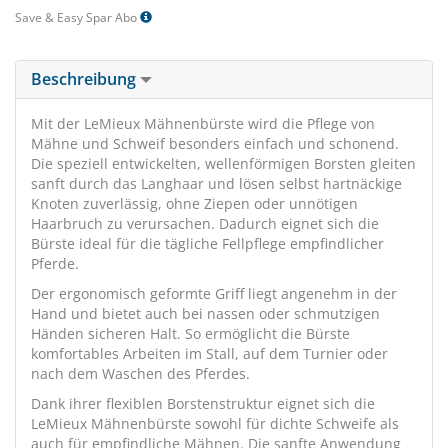
Save & Easy Spar Abo
Beschreibung
Mit der LeMieux Mähnenbürste wird die Pflege von
Mähne und Schweif besonders einfach und schonend.
Die speziell entwickelten, wellenförmigen Borsten gleiten
sanft durch das Langhaar und lösen selbst hartnäckige
Knoten zuverlässig, ohne Ziepen oder unnötigen
Haarbruch zu verursachen. Dadurch eignet sich die
Bürste ideal für die tägliche Fellpflege empfindlicher
Pferde.
Der ergonomisch geformte Griff liegt angenehm in der
Hand und bietet auch bei nassen oder schmutzigen
Händen sicheren Halt. So ermöglicht die Bürste
komfortables Arbeiten im Stall, auf dem Turnier oder
nach dem Waschen des Pferdes.
Dank ihrer flexiblen Borstenstruktur eignet sich die
LeMieux Mähnenbürste sowohl für dichte Schweife als
auch für empfindliche Mähnen. Die sanfte Anwendung