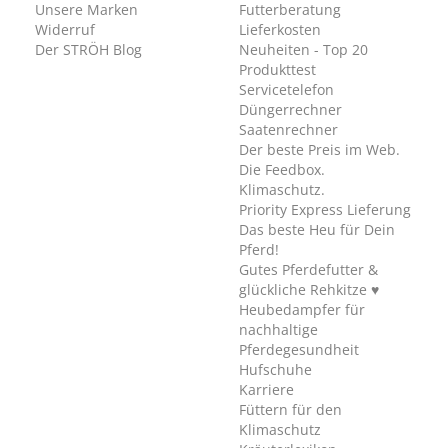
Unsere Marken
Futterberatung
Widerruf
Lieferkosten
Der STRÖH Blog
Neuheiten - Top 20
Produkttest
Servicetelefon
Düngerrechner
Saatenrechner
Der beste Preis im Web.
Die Feedbox.
Klimaschutz.
Priority Express Lieferung
Das beste Heu für Dein
Pferd!
Gutes Pferdefutter &
glückliche Rehkitze ♥
Heubedampfer für
nachhaltige
Pferdegesundheit
Hufschuhe
Karriere
Füttern für den
Klimaschutz