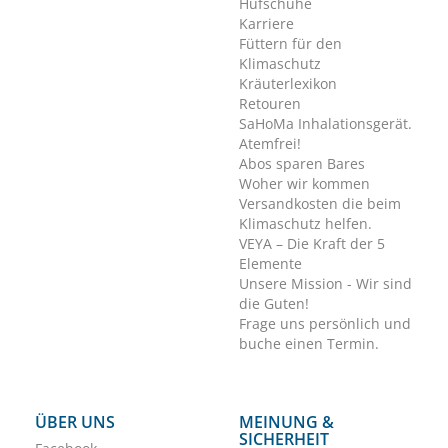
Hufschuhe
Karriere
Füttern für den
Klimaschutz
Kräuterlexikon
Retouren
SaHoMa Inhalationsgerät.
Atemfrei!
Abos sparen Bares
Woher wir kommen
Versandkosten die beim
Klimaschutz helfen.
VEYA – Die Kraft der 5
Elemente
Unsere Mission - Wir sind
die Guten!
Frage uns persönlich und
buche einen Termin.
ÜBER UNS
MEINUNG &
SICHERHEIT