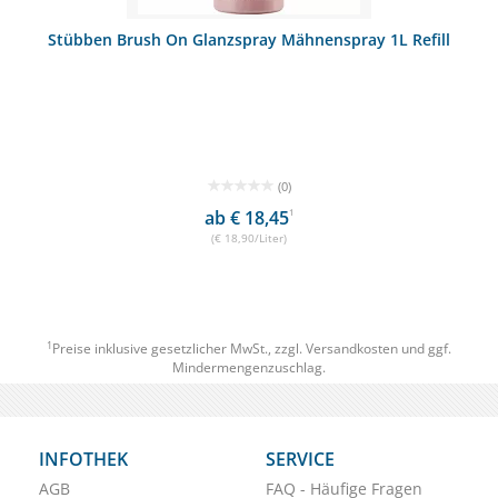
Stübben Brush On Glanzspray Mähnenspray 1L Refill
(0)
ab € 18,45
1
(€ 18,90/Liter)
1
Preise inklusive gesetzlicher MwSt., zzgl.
Versandkosten
und ggf.
Mindermengenzuschlag.
INFOTHEK
SERVICE
AGB
FAQ - Häufige Fragen