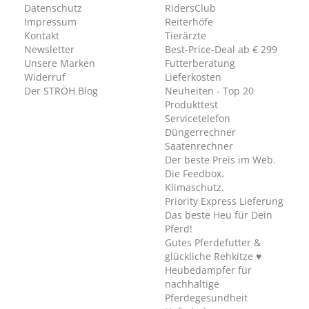
Datenschutz
RidersClub
Impressum
Reiterhöfe
Kontakt
Tierärzte
Newsletter
Best-Price-Deal ab € 299
Unsere Marken
Futterberatung
Widerruf
Lieferkosten
Der STRÖH Blog
Neuheiten - Top 20
Produkttest
Servicetelefon
Düngerrechner
Saatenrechner
Der beste Preis im Web.
Die Feedbox.
Klimaschutz.
Priority Express Lieferung
Das beste Heu für Dein
Pferd!
Gutes Pferdefutter &
glückliche Rehkitze ♥
Heubedampfer für
nachhaltige
Pferdegesundheit