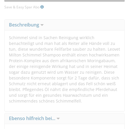
Save & Easy Spar Abo
Beschreibung
Schimmel sind in Sachen Reinigung wirklich
benachteiligt und man hat als Reiter alle Hände voll zu
tun, diese wunderbare Fellfarbe sauber zu halten. Leovet
Milton Schimmel Shampoo enthält einen hochwirksamen
Protein-Komplex aus dem afrikanischen Moringabaum,
der einige reinigende Wirkung hat und in seiner Heimat
sogar dazu genutzt wird um Wasser zu reinigen. Diese
besondere Komponente sorgt für 2 Tage dafür, dass sich
Schmutz nicht erneut ablagert und das Fell schön weiß
bleibt. Pflegendes Öl nährt die empfindliche Pferdehaut
und sorgt für ein gesundes Haarwachstum und ein
schimmerndes schönes Schimmelfell.
Ebenso hilfreich bei...