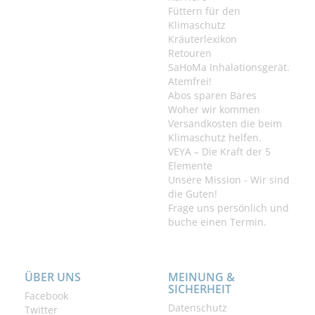
Füttern für den
Klimaschutz
Kräuterlexikon
Retouren
SaHoMa Inhalationsgerät.
Atemfrei!
Abos sparen Bares
Woher wir kommen
Versandkosten die beim
Klimaschutz helfen.
VEYA – Die Kraft der 5
Elemente
Unsere Mission - Wir sind
die Guten!
Frage uns persönlich und
buche einen Termin.
ÜBER UNS
MEINUNG &
SICHERHEIT
Facebook
Datenschutz
Twitter