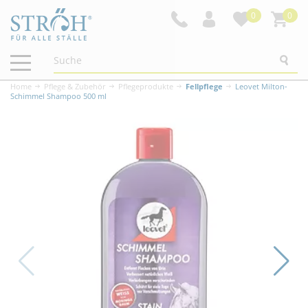
0
0
Navigation
ein-/ausblenden
Home
Pflege & Zubehör
Pflegeprodukte
Fellpflege
Leovet Milton-
Schimmel Shampoo 500 ml