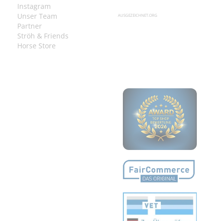
Instagram
Unser Team
AUSGEZEICHNET.ORG
Partner
Ströh & Friends
Horse Store