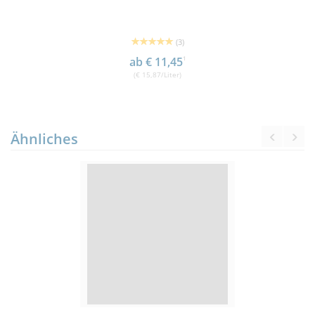
(3)
ab € 11,45
1
(€ 15,87/Liter)
Ähnliches