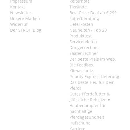
Impressum
Reiterhöfe
Kontakt
Tierärzte
Newsletter
Best-Price-Deal ab € 299
Unsere Marken
Futterberatung
Widerruf
Lieferkosten
Der STRÖH Blog
Neuheiten - Top 20
Produkttest
Servicetelefon
Düngerrechner
Saatenrechner
Der beste Preis im Web.
Die Feedbox.
Klimaschutz.
Priority Express Lieferung
Das beste Heu für Dein
Pferd!
Gutes Pferdefutter &
glückliche Rehkitze ♥
Heubedampfer für
nachhaltige
Pferdegesundheit
Hufschuhe
Karriere