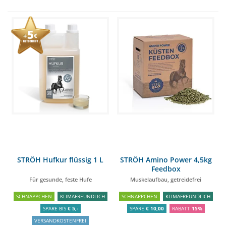
STRÖH Hufkur flüssig 1 L
STRÖH Amino Power 4,5kg
Feedbox
Für gesunde, feste Hufe
Muskelaufbau, getreidefrei
SCHNÄPPCHEN
KLIMAFREUNDLICH
SCHNÄPPCHEN
KLIMAFREUNDLICH
SPARE BIS
€ 5,-
SPARE
€ 10,00
RABATT
15%
VERSANDKOSTENFREI