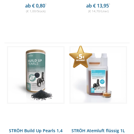
ab € 0,80
1
ab € 13,95
1
(€ 1,00/Stück)
(€ 14,70/Liter)
STRÖH Build Up Pearls 1,4
STRÖH Atemluft flüssig 1L