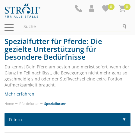
0
0
Navigation
ein-/ausblenden
Spezialfutter für Pferde: Die
gezielte Unterstützung für
besondere Bedürfnisse
Du kennst Dein Pferd am besten und merkst sofort, wenn der
Glanz im Fell nachlässt, die Bewegungen nicht mehr ganz so
geschmeidig sind oder der Stoffwechsel eine extra Portion
Aufmerksamkeit braucht.
Mehr erfahren
Home
Pferdefutter
Spezialfutter
Filtern