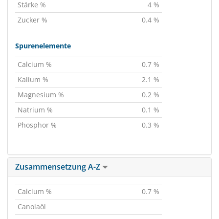
Stärke %
4 %
Zucker %
0.4 %
Spurenelemente
Calcium %
0.7 %
Kalium %
2.1 %
Magnesium %
0.2 %
Natrium %
0.1 %
Phosphor %
0.3 %
Zusammensetzung A-Z
Calcium %
0.7 %
Canolaöl