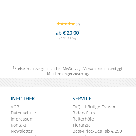
(2)
ab € 20,00
1
(€ 21,15/kg)
1
Preise inklusive gesetzlicher MwSt., zzgl.
Versandkosten
und ggf.
Mindermengenzuschlag.
INFOTHEK
SERVICE
AGB
FAQ - Häufige Fragen
Datenschutz
RidersClub
Impressum
Reiterhöfe
Kontakt
Tierärzte
Newsletter
Best-Price-Deal ab € 299