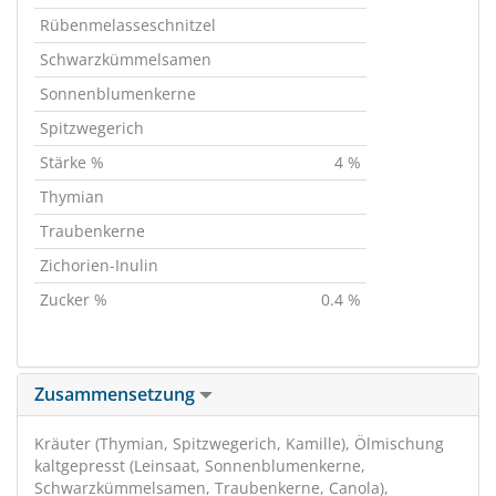
Rübenmelasseschnitzel
Schwarzkümmelsamen
Sonnenblumenkerne
Spitzwegerich
Stärke %
4 %
Thymian
Traubenkerne
Zichorien-Inulin
Zucker %
0.4 %
Zusammensetzung
Kräuter (Thymian, Spitzwegerich, Kamille), Ölmischung
kaltgepresst (Leinsaat, Sonnenblumenkerne,
Schwarzkümmelsamen, Traubenkerne, Canola),