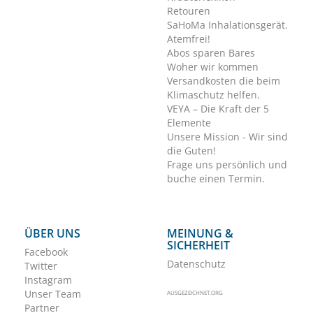
Retouren
SaHoMa Inhalationsgerät.
Atemfrei!
Abos sparen Bares
Woher wir kommen
Versandkosten die beim
Klimaschutz helfen.
VEYA – Die Kraft der 5
Elemente
Unsere Mission - Wir sind
die Guten!
Frage uns persönlich und
buche einen Termin.
ÜBER UNS
MEINUNG &
SICHERHEIT
Facebook
Datenschutz
Twitter
Instagram
Unser Team
AUSGEZEICHNET.ORG
Partner