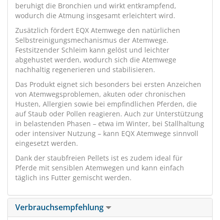
beruhigt die Bronchien und wirkt entkrampfend,
wodurch die Atmung insgesamt erleichtert wird.
Zusätzlich fördert EQX Atemwege den natürlichen
Selbstreinigungsmechanismus der Atemwege.
Festsitzender Schleim kann gelöst und leichter
abgehustet werden, wodurch sich die Atemwege
nachhaltig regenerieren und stabilisieren.
Das Produkt eignet sich besonders bei ersten Anzeichen
von Atemwegsproblemen, akuten oder chronischen
Husten, Allergien sowie bei empfindlichen Pferden, die
auf Staub oder Pollen reagieren. Auch zur Unterstützung
in belastenden Phasen – etwa im Winter, bei Stallhaltung
oder intensiver Nutzung – kann EQX Atemwege sinnvoll
eingesetzt werden.
Dank der staubfreien Pellets ist es zudem ideal für
Pferde mit sensiblen Atemwegen und kann einfach
täglich ins Futter gemischt werden.
Verbrauchsempfehlung