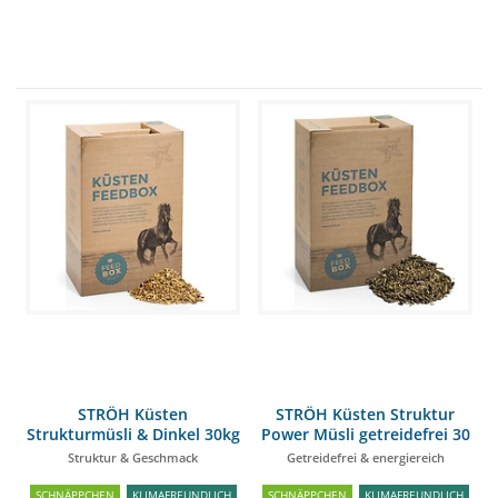
STRÖH Küsten
STRÖH Küsten Struktur
Strukturmüsli & Dinkel 30kg
Power Müsli getreidefrei 30
Feedbox
kg Feedbox
Struktur & Geschmack
Getreidefrei & energiereich
SCHNÄPPCHEN
KLIMAFREUNDLICH
SCHNÄPPCHEN
KLIMAFREUNDLICH