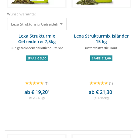
Wunschvariante:
Lexa Strukturmix Getreidefrei 7,5kg Für getreideempfindliche Pferde 19,6
Lexa Strukturmix
Lexa Strukturmix Isländer
Getreidefrei 7,5kg
15 kg
Für getreideempfindliche Pferde
unterstützt die Haut
SPARE
€ 3,00
SPARE
€ 3,00
(1)
(1)
ab € 19,20
1
ab € 21,30
1
(€ 2,61/kg)
(€ 1,45/kg)