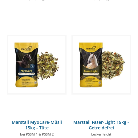
Marstall MyoCare-Müsli
Marstall Faser-Light 15kg -
15kg - Tüte
Getreidefrei
bei PSSM 1 & PSSM 2
Lecker leicht