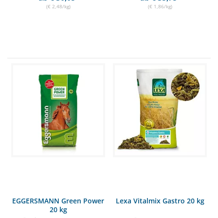
(€ 2,48/kg)
(€ 1,86/kg)
EGGERSMANN Green Power
Lexa Vitalmix Gastro 20 kg
20 kg