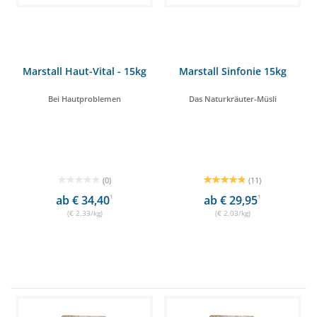
Marstall Haut-Vital - 15kg
Marstall Sinfonie 15kg
Bei Hautproblemen
Das Naturkräuter-Müsli
(0)
(11)
ab € 34,40
1
ab € 29,95
1
(€ 2,33/kg)
(€ 2,03/kg)