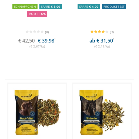
SCHNÄPPCHEN
SPARE
€ 5,00
SPARE
€ 4,00
PRODUKTTEST
RABATT
6%
(0)
(9)
€ 42,50
€ 39,98
1
ab € 31,50
1
(€ 2,67/kg)
(€ 2,13/kg)