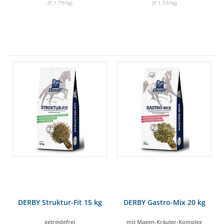
(€ 1,79/kg)
(€ 1,53/kg)
DERBY Struktur-Fit 15 kg
DERBY Gastro-Mix 20 kg
getreidefrei
mit Magen-Kräuter-Komplex