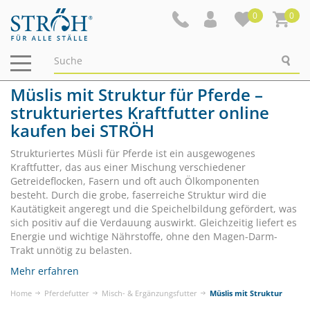
0
0
Navigation
ein-/ausblenden
Müslis mit Struktur für Pferde –
strukturiertes Kraftfutter online
kaufen bei STRÖH
Strukturiertes Müsli für Pferde ist ein ausgewogenes
Kraftfutter, das aus einer Mischung verschiedener
Getreideflocken, Fasern und oft auch Ölkomponenten
besteht. Durch die grobe, faserreiche Struktur wird die
Kautätigkeit angeregt und die Speichelbildung gefördert, was
sich positiv auf die Verdauung auswirkt. Gleichzeitig liefert es
Energie und wichtige Nährstoffe, ohne den Magen-Darm-
Trakt unnötig zu belasten.
Mehr erfahren
Home
Pferdefutter
Misch- & Ergänzungsfutter
Müslis mit Struktur