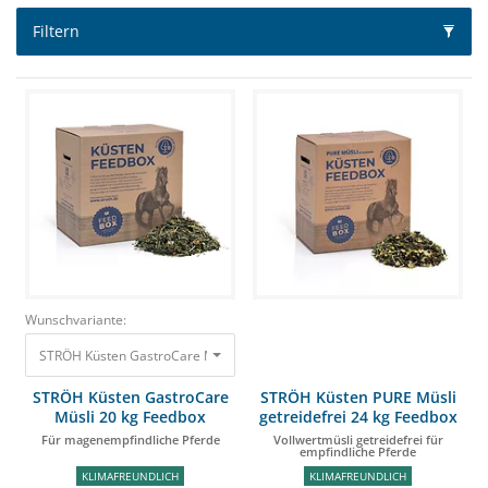
Filtern
Wunschvariante:
STRÖH Küsten GastroCare Müsli 20 kg Feedbox Für magenempfindliche Pf
STRÖH Küsten GastroCare
STRÖH Küsten PURE Müsli
Müsli 20 kg Feedbox
getreidefrei 24 kg Feedbox
Für magenempfindliche Pferde
Vollwertmüsli getreidefrei für
empfindliche Pferde
KLIMAFREUNDLICH
KLIMAFREUNDLICH