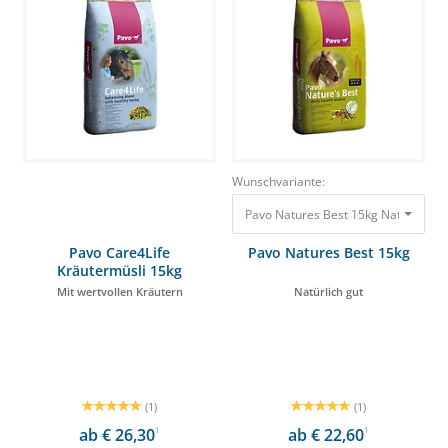
Wunschvariante:
Pavo Natures Best 15kg Natürlich gu
Pavo Care4Life
Pavo Natures Best 15kg
Kräutermüsli 15kg
Mit wertvollen Kräutern
Natürlich gut
(1)
(1)
ab € 26,30
1
ab € 22,60
1