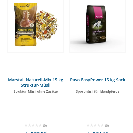
Marstall Naturell-Mix 15 kg
Pavo EasyPower 15 kg Sack
Struktur-Müsli
Struktur-Müsli ohne Zusätze
Sportmüsli für Islandpferde
(0)
(0)
1
1