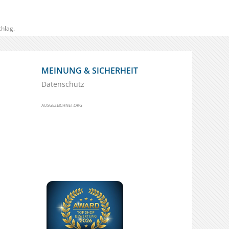
hlag.
MEINUNG & SICHERHEIT
Datenschutz
AUSGEZEICHNET.ORG