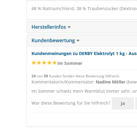
48 % Natriumchlorid, 38 % Traubenzucker (Dextros
Herstellerinfos
Kundenbewertung
Kundenmeinungen zu DERBY Elektrolyt 1 kg - Aus
im Sommer
24
von
58
Kunden fanden diese Bewertung hilfreich.
Kommentatorin/Kommentator:
Nadine Möller
(bewe
Im Sommer schwitz mein Warmblut immer sehr, um d
War diese Bewertung für Sie hilfreich?
Ja