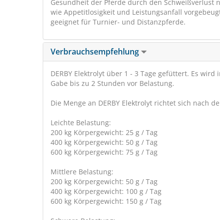
Gesundheit der Pferde durch den Schweißverlust n
wie Appetitlosigkeit und Leistungsanfall vorgebeug
geeignet für Turnier- und Distanzpferde.
Verbrauchsempfehlung
DERBY Elektrolyt über 1 - 3 Tage gefüttert. Es wir
Gabe bis zu 2 Stunden vor Belastung.
Die Menge an DERBY Elektrolyt richtet sich nach d
Leichte Belastung:
200 kg Körpergewicht: 25 g / Tag
400 kg Körpergewicht: 50 g / Tag
600 kg Körpergewicht: 75 g / Tag
Mittlere Belastung:
200 kg Körpergewicht: 50 g / Tag
400 kg Körpergewicht: 100 g / Tag
600 kg Körpergewicht: 150 g / Tag