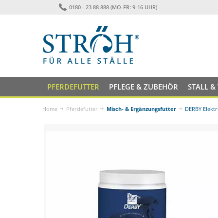
0180 - 23 88 888 (MO-FR: 9-16 UHR)
PFERDEFUTTER
PFLEGE & ZUBEHÖR
STALL &
Home
Pferdefutter
Misch- & Ergänzungsfutter
DERBY Elektr