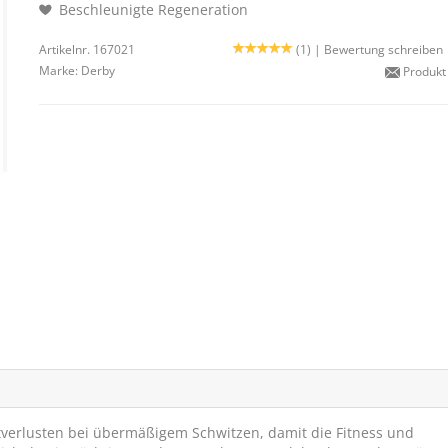
Beschleunigte Regeneration
Artikelnr. 167021
(1) |
Bewertung schreiben
Marke:
Derby
Produkt
ytverlusten bei übermäßigem Schwitzen, damit die Fitness und