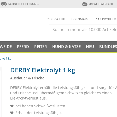
SCHNELLE LIEFERUNG
UMWELTGERECHT
RIDERSCLUB
EIGENMARKE
115
PROBLEM
 WEIDE
PFERD
REITER
HUND & KATZE
NEU
BUNDLES
olyt 1 kg
DERBY Elektrolyt 1 kg
Ausdauer & Frische
DERBY Elektrolyt erhält die Leistungsfähigkeit und sorgt für
und Frische. Bei übermäßigem Schwitzen gleicht es einen
Elektrolytverlust aus.
bei hohen Schweißverlusten
Erhalt der Leistungsfähigkeit