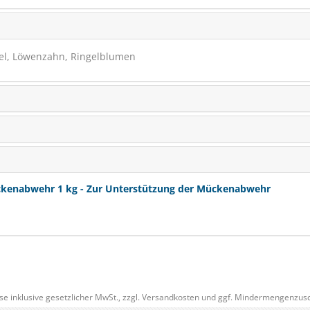
el, Löwenzahn, Ringelblumen
enabwehr 1 kg - Zur Unterstützung der Mückenabwehr
se inklusive gesetzlicher MwSt., zzgl.
Versandkosten
und ggf. Mindermengenzusc