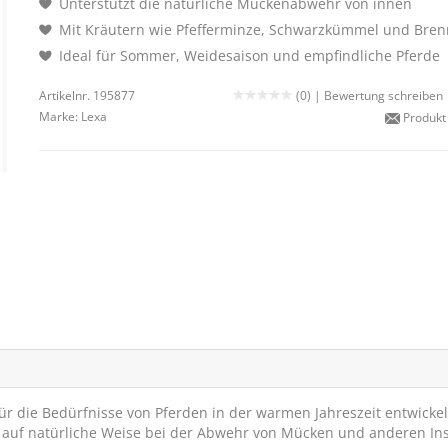
Unterstützt die natürliche Mückenabwehr von innen
Mit Kräutern wie Pfefferminze, Schwarzkümmel und Bren
Ideal für Sommer, Weidesaison und empfindliche Pferde
Artikelnr. 195877
(0) |
Bewertung schreiben
Marke:
Lexa
Produkt
die Bedürfnisse von Pferden in der warmen Jahreszeit entwickelt
rd auf natürliche Weise bei der Abwehr von Mücken und anderen In