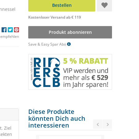
Bestellen
nnessel
Kostenloser Versand ab € 119
Produkt abonnieren
 empfehlen
Save & Easy Spar Abo
Diese Produkte
könnten Dich auch
interessieren
. Ziel
sekten