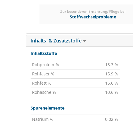
Zur besonderen Ernährung/Pflege bei
Stoffwechselprobleme
Inhalts- & Zusatzstoffe
Inhaltsstoffe
Rohprotein %
15.3 %
Rohfaser %
15.9 %
Rohfett %
16.6 %
Rohasche %
10.6 %
Spurenelemente
Natrium %
0.02 %