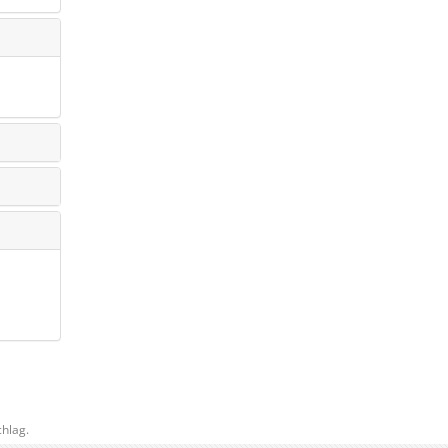
hlag.