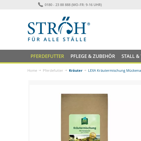
0180 - 23 88 888 (MO-FR: 9-16 UHR)
PFERDEFUTTER
PFLEGE & ZUBEHÖR
STALL &
Home
Pferdefutter
Kräuter
LEXA Kräutermischung Mückena