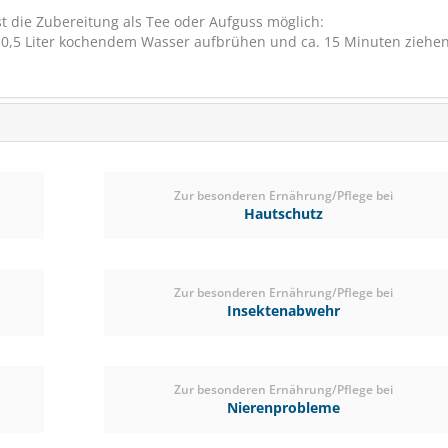
st die Zubereitung als Tee oder Aufguss möglich:
0,5 Liter kochendem Wasser aufbrühen und ca. 15 Minuten ziehe
Zur besonderen Ernährung/Pflege bei
Hautschutz
PerNaturam Ostpreuße
Zur besonderen Ernährung/Pflege bei
1kg
Insektenabwehr
Fördert die Eiweißver
Zur besonderen Ernährung/Pflege bei
Nierenprobleme
(0)