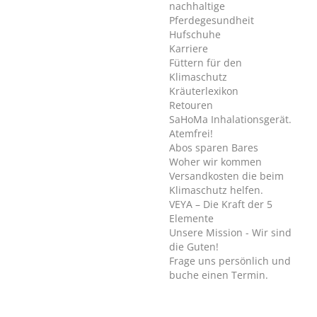
nachhaltige
Pferdegesundheit
Hufschuhe
Karriere
Füttern für den
Klimaschutz
Kräuterlexikon
Retouren
SaHoMa Inhalationsgerät.
Atemfrei!
Abos sparen Bares
Woher wir kommen
Versandkosten die beim
Klimaschutz helfen.
VEYA – Die Kraft der 5
Elemente
Unsere Mission - Wir sind
die Guten!
Frage uns persönlich und
buche einen Termin.