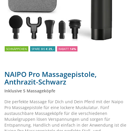
SCHNÄPPCHEN
SPARE BIS
€ 25,-
RABATT
14%
NAIPO Pro Massagepistole,
Anthrazit-Schwarz
Inklusive 5 Massageköpfe
Die perfekte Massage für Dich und Dein Pferd mit der Naipo
Pro Massagepistole für eine lockere Muskulatur. Fünf
austauschbare Massageköpfe für die verschiedenen
Muskelgruppen lösen Verspannungen und sorgen für
Entspannung. Handlich und einfach in der Anwendung ist die
Naipo Pro Massagepistole der perfekte Stall- und