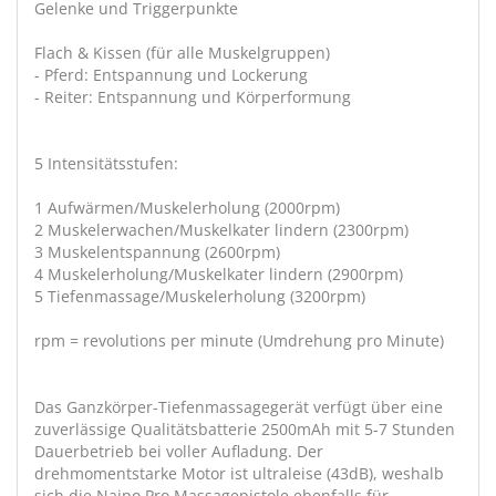
Gelenke und Triggerpunkte
Flach & Kissen (für alle Muskelgruppen)
- Pferd: Entspannung und Lockerung
- Reiter: Entspannung und Körperformung
5 Intensitätsstufen:
1 Aufwärmen/Muskelerholung (2000rpm)
2 Muskelerwachen/Muskelkater lindern (2300rpm)
3 Muskelentspannung (2600rpm)
4 Muskelerholung/Muskelkater lindern (2900rpm)
5 Tiefenmassage/Muskelerholung (3200rpm)
rpm = revolutions per minute (Umdrehung pro Minute)
Das Ganzkörper-Tiefenmassagegerät verfügt über eine
zuverlässige Qualitätsbatterie 2500mAh mit 5-7 Stunden
Dauerbetrieb bei voller Aufladung. Der
drehmomentstarke Motor ist ultraleise (43dB), weshalb
sich die Naipo Pro Massagepistole ebenfalls für