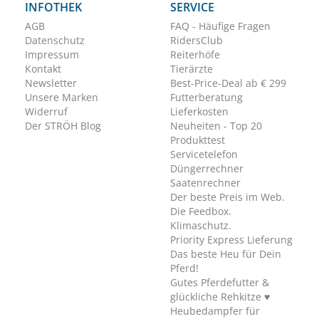
INFOTHEK
SERVICE
AGB
FAQ - Häufige Fragen
Datenschutz
RidersClub
Impressum
Reiterhöfe
Kontakt
Tierärzte
Newsletter
Best-Price-Deal ab € 299
Unsere Marken
Futterberatung
Widerruf
Lieferkosten
Der STRÖH Blog
Neuheiten - Top 20
Produkttest
Servicetelefon
Düngerrechner
Saatenrechner
Der beste Preis im Web.
Die Feedbox.
Klimaschutz.
Priority Express Lieferung
Das beste Heu für Dein
Pferd!
Gutes Pferdefutter &
glückliche Rehkitze ♥
Heubedampfer für