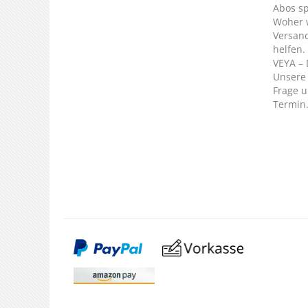
Abos s
Woher 
Versan
helfen.
VEYA – 
Unsere 
Frage u
Termin