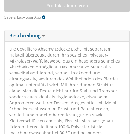
Produkt abonnieren
Save & Easy Spar Abo
Beschreibung
Die Covalliero Abschwitzdecke Light mit separatem
Halsteil überzeugt durch ihr spezielles Polyester-
Mikrofaser-Waffelgewebe, das ein besonders schnelles
Abschwitzen ermöglicht. Das innovative Material ist
schweißabsorbierend, schnell trocknend und
atmungsaktiv, wodurch das Wohlbefinden des Pferdes
optimal unterstützt wird. Mit ihrer dünnen Struktur
eignet sich die Decke nicht nur für Stall und Transport,
sondern auch ideal als Hygienedecke, etwa beim
Anprobieren weiterer Decken. Ausgestattet mit Metall-
Schnellverschlüssen im Brust- und Bauchbereich,
verstell- und abnehmbaren Kreuzgurten sowie
Klettverschlüssen am Hals, lässt sie sich passgenau
fixieren. Hergestellt aus 100 % Polyester ist sie
maschinenwaschbar bei 30 °C und besonders