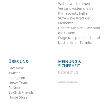
Woher wir kommen
Versandkosten die beim
Klimaschutz helfen.
VEYA – Die Kraft der 5
Elemente
Unsere Mission - Wir sind
die Guten!
Frage uns persönlich und
buche einen Termin.
ÜBER UNS
MEINUNG &
SICHERHEIT
Facebook
Datenschutz
Twitter
Instagram
Unser Team
AUSGEZEICHNET.ORG
Partner
Ströh & Friends
Horse Store