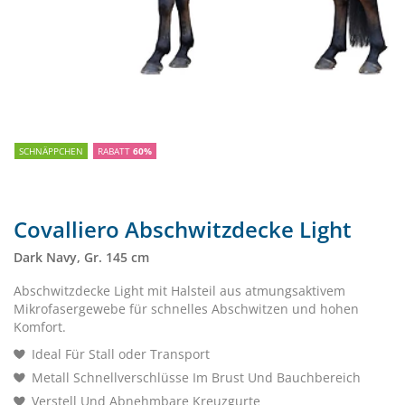
SCHNÄPPCHEN
RABATT
60%
Covalliero Abschwitzdecke Light
Dark Navy, Gr. 145 cm
Abschwitzdecke Light mit Halsteil aus atmungsaktivem
Mikrofasergewebe für schnelles Abschwitzen und hohen
Komfort.
Ideal Für Stall oder Transport
Metall Schnellverschlüsse Im Brust Und Bauchbereich
Verstell Und Abnehmbare Kreuzgurte