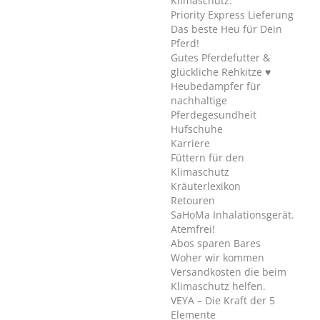
Klimaschutz.
Priority Express Lieferung
Das beste Heu für Dein
Pferd!
Gutes Pferdefutter &
glückliche Rehkitze ♥
Heubedampfer für
nachhaltige
Pferdegesundheit
Hufschuhe
Karriere
Füttern für den
Klimaschutz
Kräuterlexikon
Retouren
SaHoMa Inhalationsgerät.
Atemfrei!
Abos sparen Bares
Woher wir kommen
Versandkosten die beim
Klimaschutz helfen.
VEYA – Die Kraft der 5
Elemente