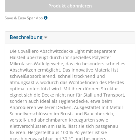
Produkt abonnieren
Save & Easy Spar Abo
Beschreibung
Die Covalliero Abschwitzdecke Light mit separatem
Halsteil überzeugt durch ihr spezielles Polyester-
Mikrofaser-Waffelgewebe, das ein besonders schnelles
Abschwitzen ermöglicht. Das innovative Material ist
schweißabsorbierend, schnell trocknend und
atmungsaktiv, wodurch das Wohlbefinden des Pferdes
optimal unterstützt wird. Mit ihrer dünnen Struktur
eignet sich die Decke nicht nur für Stall und Transport,
sondern auch ideal als Hygienedecke, etwa beim
Anprobieren weiterer Decken. Ausgestattet mit Metall-
Schnellverschlüssen im Brust- und Bauchbereich,
verstell- und abnehmbaren Kreuzgurten sowie
Klettverschlüssen am Hals, lässt sie sich passgenau
fixieren. Hergestellt aus 100 % Polyester ist sie
maschinenwaschbar bei 30 °C und besonders