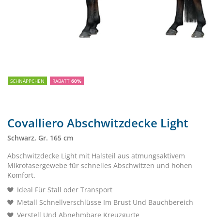
SCHNÄPPCHEN
RABATT
60%
Covalliero Abschwitzdecke Light
Schwarz, Gr. 165 cm
Abschwitzdecke Light mit Halsteil aus atmungsaktivem
Mikrofasergewebe für schnelles Abschwitzen und hohen
Komfort.
Ideal Für Stall oder Transport
Metall Schnellverschlüsse Im Brust Und Bauchbereich
Verstell Und Abnehmbare Kreuzgurte