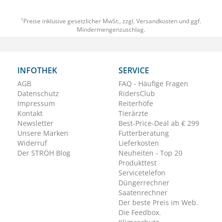
1
Preise inklusive gesetzlicher MwSt., zzgl.
Versandkosten
und ggf.
Mindermengenzuschlag.
INFOTHEK
SERVICE
AGB
FAQ - Häufige Fragen
Datenschutz
RidersClub
Impressum
Reiterhöfe
Kontakt
Tierärzte
Newsletter
Best-Price-Deal ab € 299
Unsere Marken
Futterberatung
Widerruf
Lieferkosten
Der STRÖH Blog
Neuheiten - Top 20
Produkttest
Servicetelefon
Düngerrechner
Saatenrechner
Der beste Preis im Web.
Die Feedbox.