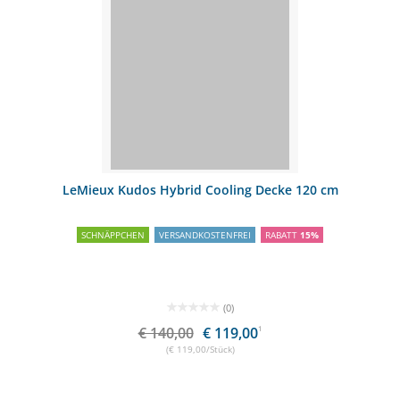
LeMieux Kudos Hybrid Cooling Decke 120 cm
SCHNÄPPCHEN
VERSANDKOSTENFREI
RABATT
15%
(0)
€ 140,00
€ 119,00
1
(€ 119,00/Stück)