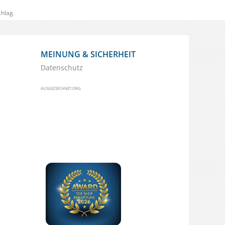
hlag.
MEINUNG & SICHERHEIT
Datenschutz
AUSGEZEICHNET.ORG