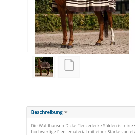
Beschreibung
Die Waldhausen Dicke Fleecedecke Sölden ist eine 
hochwertige Fleecematerial mit einer Stärke von e