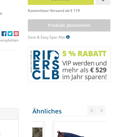
Kostenloser Versand ab € 119
se
Produkt abonnieren
Save & Easy Spar Abo
 empfehlen
Ähnliches
t