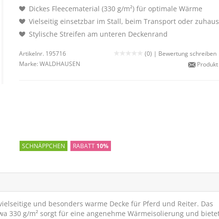
Dickes Fleecematerial (330 g/m²) für optimale Wärme
Vielseitig einsetzbar im Stall, beim Transport oder zuhau
Stylische Streifen am unteren Deckenrand
Artikelnr. 195716
(0) |
Bewertung schreiben
Marke:
WALDHAUSEN
Produkt
SCHNÄPPCHEN
RABATT
10%
vielseitige und besonders warme Decke für Pferd und Reiter. Das
twa 330 g/m² sorgt für eine angenehme Wärmeisolierung und biete