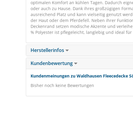
optimalen Komfort an kühlen Tagen. Dadurch eignet
oder auch zu Hause. Dank ihres großzügigen Format
ausreichend Platz und kann vielseitig genutzt werd
der Haut oder dem Pferdefell. Neben ihrer Funktion
Deckenrand setzen modische Akzente und verleihen
% Polyester ist pflegeleicht, langlebig und ideal f
Herstellerinfos
Kundenbewertung
Kundenmeinungen zu Waldhausen Fleecedecke Sö
Bisher noch keine Bewertungen