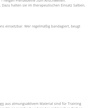
n – neigen Pferdebeine zum Anschwellen.
Dazu halten sie im therapeutischen Einsatz Salben,
ons einsetzbar. Wer regelmäßig bandagiert, beugt
gen
aus atmungsaktivem Material sind für Training