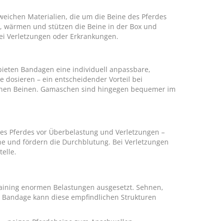
eichen Materialien, die um die Beine des Pferdes
, wärmen und stützen die Beine in der Box und
bei Verletzungen oder Erkrankungen.
eten Bandagen eine individuell anpassbare,
e dosieren – ein entscheidender Vorteil bei
chen Beinen. Gamaschen sind hingegen bequemer im
s Pferdes vor Überbelastung und Verletzungen –
ine und fördern die Durchblutung. Bei Verletzungen
elle.
raining enormen Belastungen ausgesetzt. Sehnen,
e Bandage kann diese empfindlichen Strukturen