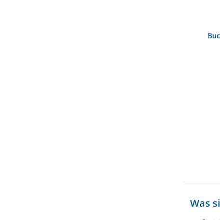
Buc
Was s