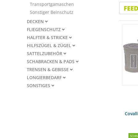
Transportgamaschen
Sonstiger Beinschutz
DECKEN
FLIEGENSCHUTZ
HALFTER & STRICKE
HILFSZÜGEL & ZÜGEL
SATTELZUBEHÖR
SCHABRACKEN & PADS
TRENSEN & GEBISSE
LONGIERBEDARF
SONSTIGES
Coval
SCH