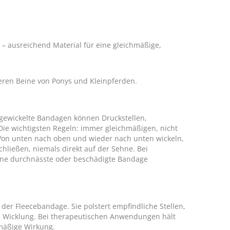
 – ausreichend Material für eine gleichmäßige,
eren Beine von Ponys und Kleinpferden.
t gewickelte Bandagen können Druckstellen,
ie wichtigsten Regeln: immer gleichmäßigen, nicht
. Von unten nach oben und wieder nach unten wickeln,
hließen, niemals direkt auf der Sehne. Bei
ine durchnässte oder beschädigte Bandage
der Fleecebandage. Sie polstert empfindliche Stellen,
he Wicklung. Bei therapeutischen Anwendungen hält
hmäßige Wirkung.