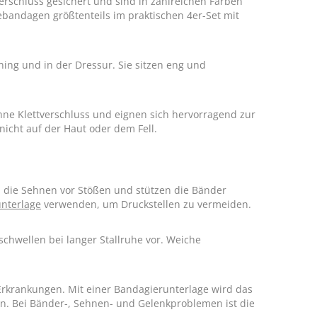
erschluss gesichert und sind in zahlreichen Farben
ebandagen größtenteils im praktischen 4er-Set mit
ing und in der Dressur. Sie sitzen eng und
ohne Klettverschluss und eignen sich hervorragend zur
nicht auf der Haut oder dem Fell.
n die Sehnen vor Stößen und stützen die Bänder
nterlage
verwenden, um Druckstellen zu vermeiden.
chwellen bei langer Stallruhe vor. Weiche
Erkrankungen. Mit einer Bandagierunterlage wird das
ten. Bei Bänder-, Sehnen- und Gelenkproblemen ist die