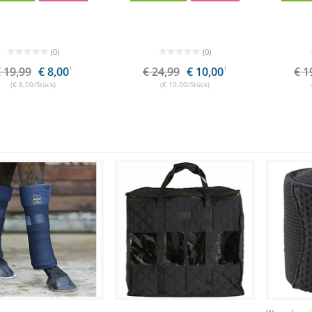
(0)
(0)
 19,99
€ 8,00
1
€ 24,99
€ 10,00
1
€ 1
(€ 8,00/Stück)
(€ 10,00/Stück)