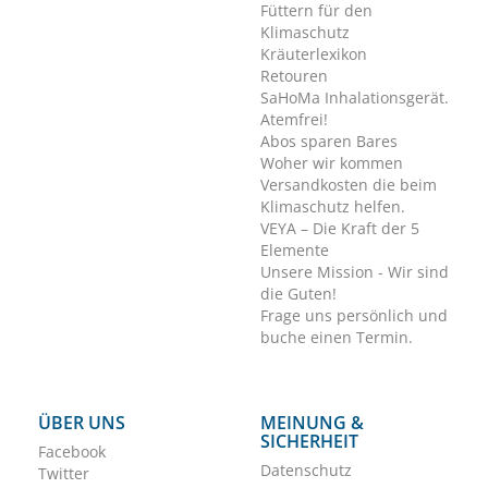
Füttern für den
Klimaschutz
Kräuterlexikon
Retouren
SaHoMa Inhalationsgerät.
Atemfrei!
Abos sparen Bares
Woher wir kommen
Versandkosten die beim
Klimaschutz helfen.
VEYA – Die Kraft der 5
Elemente
Unsere Mission - Wir sind
die Guten!
Frage uns persönlich und
buche einen Termin.
ÜBER UNS
MEINUNG &
SICHERHEIT
Facebook
Datenschutz
Twitter