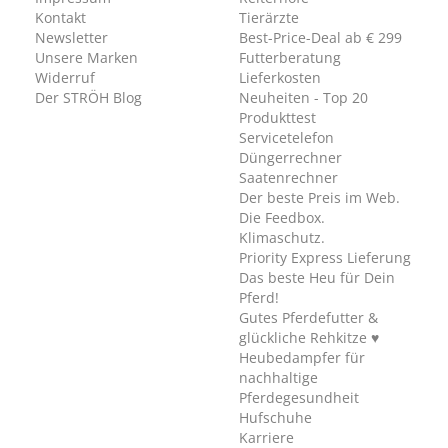
Kontakt
Tierärzte
Newsletter
Best-Price-Deal ab € 299
Unsere Marken
Futterberatung
Widerruf
Lieferkosten
Der STRÖH Blog
Neuheiten - Top 20
Produkttest
Servicetelefon
Düngerrechner
Saatenrechner
Der beste Preis im Web.
Die Feedbox.
Klimaschutz.
Priority Express Lieferung
Das beste Heu für Dein
Pferd!
Gutes Pferdefutter &
glückliche Rehkitze ♥
Heubedampfer für
nachhaltige
Pferdegesundheit
Hufschuhe
Karriere