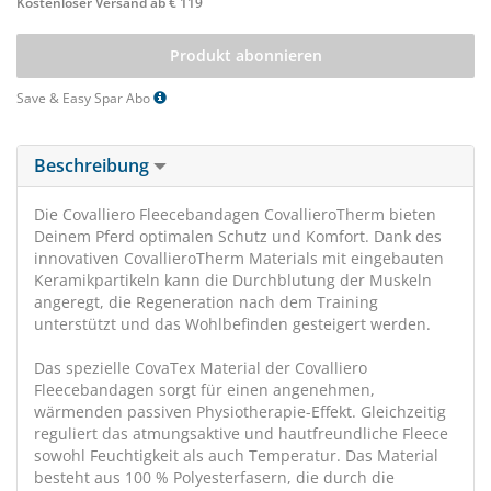
Kostenloser Versand ab € 119
Produkt abonnieren
Save & Easy Spar Abo
Beschreibung
Die Covalliero Fleecebandagen CovallieroTherm bieten
Deinem Pferd optimalen Schutz und Komfort. Dank des
innovativen CovallieroTherm Materials mit eingebauten
Keramikpartikeln kann die Durchblutung der Muskeln
angeregt, die Regeneration nach dem Training
unterstützt und das Wohlbefinden gesteigert werden.
Das spezielle CovaTex Material der Covalliero
Fleecebandagen sorgt für einen angenehmen,
wärmenden passiven Physiotherapie-Effekt. Gleichzeitig
reguliert das atmungsaktive und hautfreundliche Fleece
sowohl Feuchtigkeit als auch Temperatur. Das Material
besteht aus 100 % Polyesterfasern, die durch die