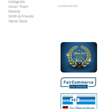
Instagram
Unser Team
AUSGEZEICHNET.ORG
Partner
Ströh & Friends
Horse Store