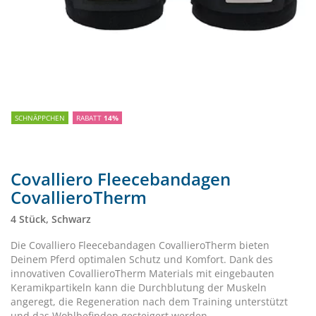
SCHNÄPPCHEN
RABATT
14%
Covalliero Fleecebandagen
CovallieroTherm
4 Stück, Schwarz
Die Covalliero Fleecebandagen CovallieroTherm bieten
Deinem Pferd optimalen Schutz und Komfort. Dank des
innovativen CovallieroTherm Materials mit eingebauten
Keramikpartikeln kann die Durchblutung der Muskeln
angeregt, die Regeneration nach dem Training unterstützt
und das Wohlbefinden gesteigert werden.