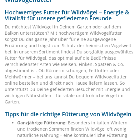
Hochwertiges Futter für Wildvögel – Energie &
Vitalität für unsere gefiederten Freunde
Du möchtest Wildvögel in Deinem Garten oder auf dem
Balkon unterstützen? Mit hochwertigem Wildvogelfutter
sorgst Du das ganze Jahr über für eine ausgewogene
Ernährung und trägst zum Schutz der heimischen Vogelwelt
bei. In unserem Sortiment findest Du sorgfältig ausgewähltes
Futter für Wildvögel, das optimal auf die Bedürfnisse
verschiedenster Arten wie Meisen, Finken, Spatzen & Co.
abgestimmt ist. Ob Körnermischungen, Fettfutter oder
Mehlwürmer – bei uns kannst Du bequem Wildvogelfutter
online bestellen und direkt nach Hause liefern lassen. So
unterstützt Du Deine gefiederten Besucher mit Energie und
wichtigen Nährstoffen – für vitale und fröhliche Vögel im
Garten.
Tipps für die richtige Fütterung von Wildvögeln
Ganzjährige Fütterung:
Besonders in kalten Wintern
und trockenen Sommern finden Wildvögel oft wenig
natürliche Nahrung – eine kontinuierliche Fütterung