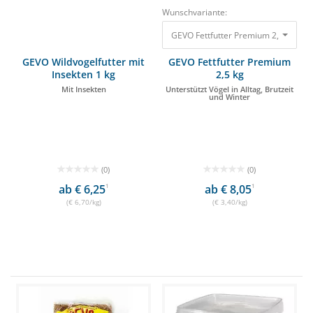
Wunschvariante:
GEVO Fettfutter Premium 2,5 kg Unter
GEVO Wildvogelfutter mit
GEVO Fettfutter Premium
Insekten 1 kg
2,5 kg
Mit Insekten
Unterstützt Vögel in Alltag, Brutzeit
und Winter
(0)
(0)
ab € 6,25
1
ab € 8,05
1
(€ 6,70/kg)
(€ 3,40/kg)