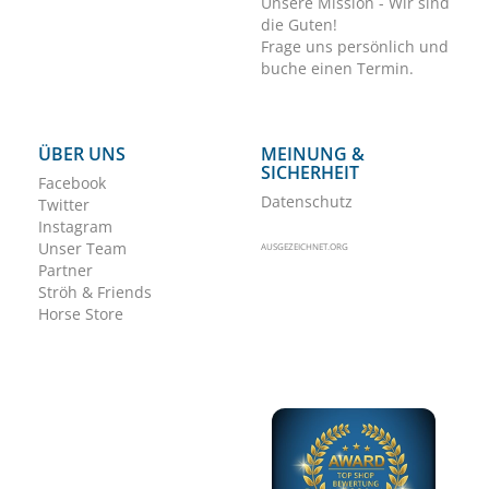
Unsere Mission - Wir sind
die Guten!
Frage uns persönlich und
buche einen Termin.
ÜBER UNS
MEINUNG &
SICHERHEIT
Facebook
Datenschutz
Twitter
Instagram
Unser Team
AUSGEZEICHNET.ORG
Partner
Ströh & Friends
Horse Store