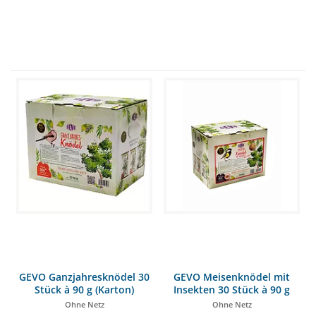
GEVO Ganzjahresknödel 30
GEVO Meisenknödel mit
Stück à 90 g (Karton)
Insekten 30 Stück à 90 g
(Karton)
Ohne Netz
Ohne Netz