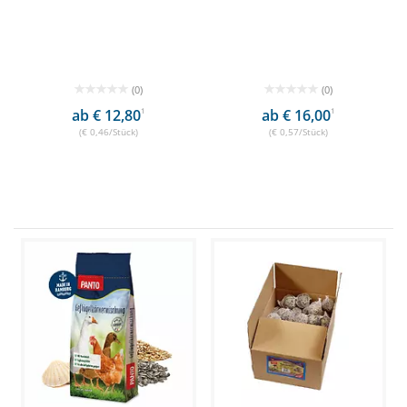
(0)
(0)
ab € 12,80
1
ab € 16,00
1
(€ 0,46/Stück)
(€ 0,57/Stück)