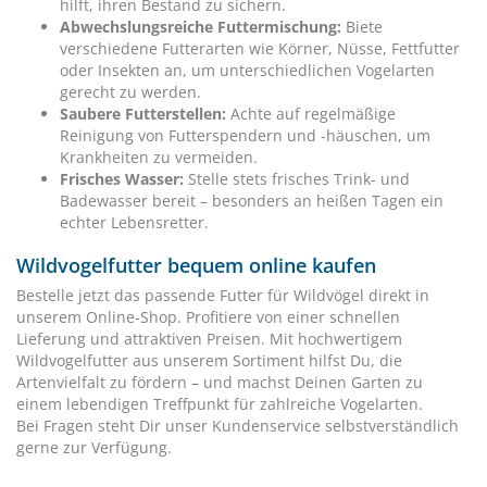
hilft, ihren Bestand zu sichern.
Abwechslungsreiche Futtermischung:
Biete
verschiedene Futterarten wie Körner, Nüsse, Fettfutter
oder Insekten an, um unterschiedlichen Vogelarten
gerecht zu werden.
Saubere Futterstellen:
Achte auf regelmäßige
Reinigung von Futterspendern und -häuschen, um
Krankheiten zu vermeiden.
Frisches Wasser:
Stelle stets frisches Trink- und
Badewasser bereit – besonders an heißen Tagen ein
echter Lebensretter.
Wildvogelfutter bequem online kaufen
Bestelle jetzt das passende Futter für Wildvögel direkt in
unserem Online-Shop. Profitiere von einer schnellen
Lieferung und attraktiven Preisen. Mit hochwertigem
Wildvogelfutter aus unserem Sortiment hilfst Du, die
Artenvielfalt zu fördern – und machst Deinen Garten zu
einem lebendigen Treffpunkt für zahlreiche Vogelarten.
Bei Fragen steht Dir unser Kundenservice selbstverständlich
gerne zur Verfügung.