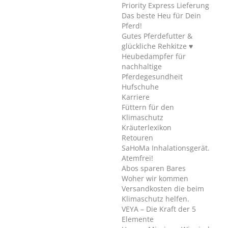
Priority Express Lieferung
Das beste Heu für Dein
Pferd!
Gutes Pferdefutter &
glückliche Rehkitze ♥
Heubedampfer für
nachhaltige
Pferdegesundheit
Hufschuhe
Karriere
Füttern für den
Klimaschutz
Kräuterlexikon
Retouren
SaHoMa Inhalationsgerät.
Atemfrei!
Abos sparen Bares
Woher wir kommen
Versandkosten die beim
Klimaschutz helfen.
VEYA – Die Kraft der 5
Elemente