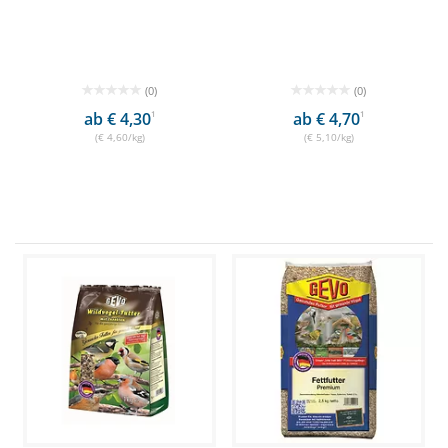
(0)
(0)
ab € 4,30
1
ab € 4,70
1
(€ 4,60/kg)
(€ 5,10/kg)