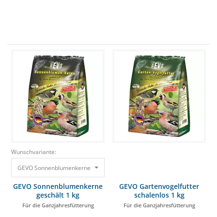
Wunschvariante:
GEVO Sonnenblumenkerne geschält 1 kg Für die Ganzjahresfütterung 4,
GEVO Sonnenblumenkerne
GEVO Gartenvogelfutter
geschält 1 kg
schalenlos 1 kg
Für die Ganzjahresfütterung
Für die Ganzjahresfütterung