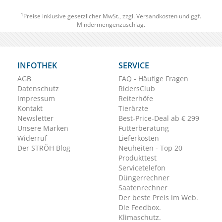
1
Preise inklusive gesetzlicher MwSt., zzgl.
Versandkosten
und ggf.
Mindermengenzuschlag.
INFOTHEK
SERVICE
AGB
FAQ - Häufige Fragen
Datenschutz
RidersClub
Impressum
Reiterhöfe
Kontakt
Tierärzte
Newsletter
Best-Price-Deal ab € 299
Unsere Marken
Futterberatung
Widerruf
Lieferkosten
Der STRÖH Blog
Neuheiten - Top 20
Produkttest
Servicetelefon
Düngerrechner
Saatenrechner
Der beste Preis im Web.
Die Feedbox.
Klimaschutz.