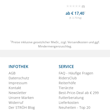
(0)
ab € 17,40
1
(€ 3,70/kg)
1
Preise inklusive gesetzlicher MwSt., zzgl.
Versandkosten
und ggf.
Mindermengenzuschlag.
INFOTHEK
SERVICE
AGB
FAQ - Häufige Fragen
Datenschutz
RidersClub
Impressum
Reiterhöfe
Kontakt
Tierärzte
Newsletter
Best-Price-Deal ab € 299
Unsere Marken
Futterberatung
Widerruf
Lieferkosten
Der STRÖH Blog
Neuheiten - Top 20