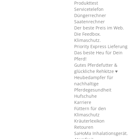
Produkttest
Servicetelefon
Düngerrechner
Saatenrechner
Der beste Preis im Web.
Die Feedbox.
Klimaschutz.
Priority Express Lieferung
Das beste Heu für Dein
Pferd!
Gutes Pferdefutter &
glückliche Rehkitze ♥
Heubedampfer für
nachhaltige
Pferdegesundheit
Hufschuhe
Karriere
Füttern für den
Klimaschutz
Kräuterlexikon
Retouren
SaHoMa Inhalationsgerät.