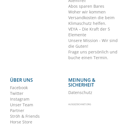
Atemfrei!
Abos sparen Bares
Woher wir kommen
Versandkosten die beim
Klimaschutz helfen.
VEYA – Die Kraft der 5
Elemente
Unsere Mission - Wir sind
die Guten!
Frage uns persönlich und
buche einen Termin.
ÜBER UNS
MEINUNG &
SICHERHEIT
Facebook
Datenschutz
Twitter
Instagram
Unser Team
AUSGEZEICHNET.ORG
Partner
Ströh & Friends
Horse Store