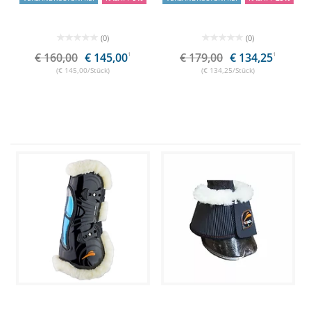
(0)
(0)
€ 160,00
€ 145,00
1
€ 179,00
€ 134,25
1
(€ 145,00/Stück)
(€ 134,25/Stück)