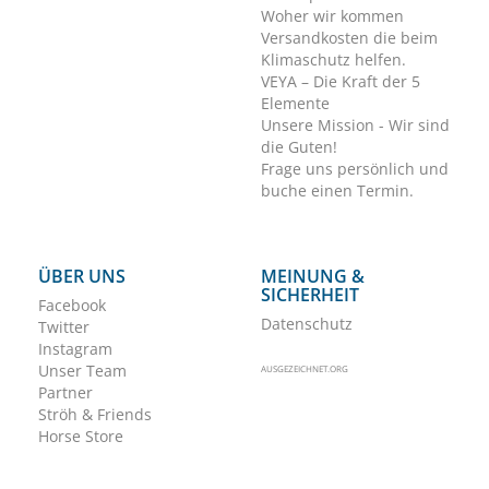
Woher wir kommen
Versandkosten die beim
Klimaschutz helfen.
VEYA – Die Kraft der 5
Elemente
Unsere Mission - Wir sind
die Guten!
Frage uns persönlich und
buche einen Termin.
ÜBER UNS
MEINUNG &
SICHERHEIT
Facebook
Datenschutz
Twitter
Instagram
Unser Team
AUSGEZEICHNET.ORG
Partner
Ströh & Friends
Horse Store