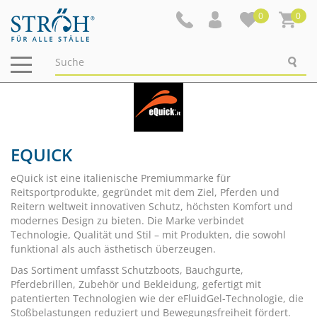
0
0
Navigation
ein-/ausblenden
EQUICK
eQuick ist eine italienische Premiummarke für
Reitsportprodukte, gegründet mit dem Ziel, Pferden und
Reitern weltweit innovativen Schutz, höchsten Komfort und
modernes Design zu bieten. Die Marke verbindet
Technologie, Qualität und Stil – mit Produkten, die sowohl
funktional als auch ästhetisch überzeugen.
Das Sortiment umfasst Schutzboots, Bauchgurte,
Pferdebrillen, Zubehör und Bekleidung, gefertigt mit
patentierten Technologien wie der eFluidGel-Technologie, die
Stoßbelastungen reduziert und Bewegungsfreiheit fördert.