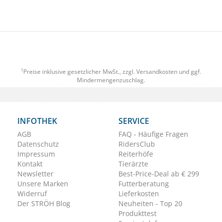
1
Preise inklusive gesetzlicher MwSt., zzgl.
Versandkosten
und ggf.
Mindermengenzuschlag.
INFOTHEK
SERVICE
AGB
FAQ - Häufige Fragen
Datenschutz
RidersClub
Impressum
Reiterhöfe
Kontakt
Tierärzte
Newsletter
Best-Price-Deal ab € 299
Unsere Marken
Futterberatung
Widerruf
Lieferkosten
Der STRÖH Blog
Neuheiten - Top 20
Produkttest