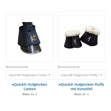
Wunschvariante:
Wunschvariante:
eQuick® Hufglocken Carbon Black, Gr. S 42,99 €
eQuick® Hufglocken Fluffy mit Kunstfe
eQuick® Hufglocken
eQuick® Hufglocken Fluffy
Carbon
mit Kunstfell
Black, Gr. S
Black, Gr. S