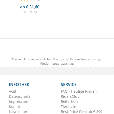
ab € 31,60
1
(€ 1,65/kg)
1
Preise inklusive gesetzlicher MwSt., zzgl.
Versandkosten
und ggf.
Mindermengenzuschlag.
INFOTHEK
SERVICE
AGB
FAQ - Häufige Fragen
Datenschutz
RidersClub
Impressum
Reiterhöfe
Kontakt
Tierärzte
Newsletter
Best-Price-Deal ab € 299