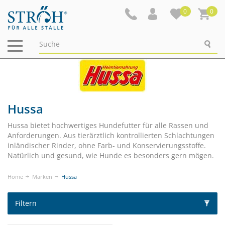
0
0
Navigation
ein-/ausblenden
Hussa
Hussa bietet hochwertiges Hundefutter für alle Rassen und
Anforderungen. Aus tierärztlich kontrollierten Schlachtungen
inländischer Rinder, ohne Farb- und Konservierungsstoffe.
Natürlich und gesund, wie Hunde es besonders gern mögen.
Home
Marken
Hussa
Filtern