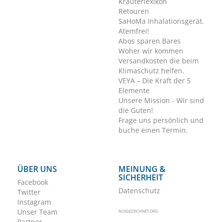
Kräuterlexikon
Retouren
SaHoMa Inhalationsgerät.
Atemfrei!
Abos sparen Bares
Woher wir kommen
Versandkosten die beim
Klimaschutz helfen.
VEYA – Die Kraft der 5
Elemente
Unsere Mission - Wir sind
die Guten!
Frage uns persönlich und
buche einen Termin.
ÜBER UNS
MEINUNG &
SICHERHEIT
Facebook
Datenschutz
Twitter
Instagram
Unser Team
AUSGEZEICHNET.ORG
Partner