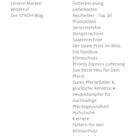
Unsere Marken
Futterberatung
Widerruf
Lieferkosten
Der STRÖH Blog
Neuheiten - Top 20
Produkttest
Servicetelefon
Düngerrechner
Saatenrechner
Der beste Preis im Web.
Die Feedbox.
Klimaschutz.
Priority Express Lieferung
Das beste Heu für Dein
Pferd!
Gutes Pferdefutter &
glückliche Rehkitze ♥
Heubedampfer für
nachhaltige
Pferdegesundheit
Hufschuhe
Karriere
Füttern für den
Klimaschutz