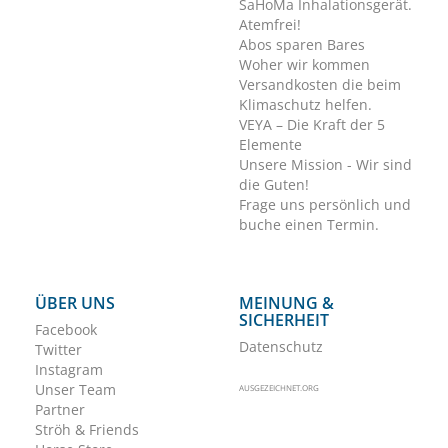
SaHoMa Inhalationsgerät.
Atemfrei!
Abos sparen Bares
Woher wir kommen
Versandkosten die beim
Klimaschutz helfen.
VEYA – Die Kraft der 5
Elemente
Unsere Mission - Wir sind
die Guten!
Frage uns persönlich und
buche einen Termin.
ÜBER UNS
MEINUNG &
SICHERHEIT
Facebook
Datenschutz
Twitter
Instagram
Unser Team
AUSGEZEICHNET.ORG
Partner
Ströh & Friends