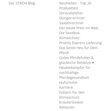
Der STRÖH Blog
Neuheiten - Top 20
Produkttest
Servicetelefon
Düngerrechner
Saatenrechner
Der beste Preis im Web.
Die Feedbox.
Klimaschutz.
Priority Express Lieferung
Das beste Heu für Dein
Pferd!
Gutes Pferdefutter &
glückliche Rehkitze ♥
Heubedampfer für
nachhaltige
Pferdegesundheit
Hufschuhe
Karriere
Füttern für den
Klimaschutz
Kräuterlexikon
Retouren