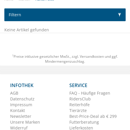
Filtern
Keine Artikel gefunden
1
Preise inklusive gesetzlicher MwSt., zzgl.
Versandkosten
und ggf.
Mindermengenzuschlag.
INFOTHEK
SERVICE
AGB
FAQ - Häufige Fragen
Datenschutz
RidersClub
Impressum
Reiterhöfe
Kontakt
Tierärzte
Newsletter
Best-Price-Deal ab € 299
Unsere Marken
Futterberatung
Widerruf
Lieferkosten