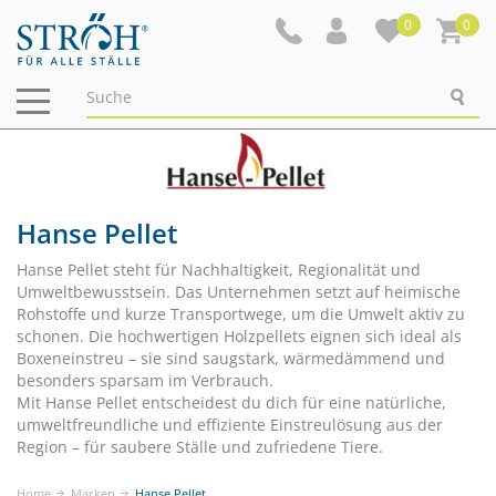
0
0
Navigation
ein-/ausblenden
Hanse Pellet
Hanse Pellet steht für Nachhaltigkeit, Regionalität und
Umweltbewusstsein. Das Unternehmen setzt auf heimische
Rohstoffe und kurze Transportwege, um die Umwelt aktiv zu
schonen. Die hochwertigen Holzpellets eignen sich ideal als
Boxeneinstreu – sie sind saugstark, wärmedämmend und
besonders sparsam im Verbrauch.
Mit Hanse Pellet entscheidest du dich für eine natürliche,
umweltfreundliche und effiziente Einstreulösung aus der
Region – für saubere Ställe und zufriedene Tiere.
Home
Marken
Hanse Pellet