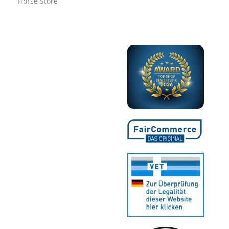
Horse Store