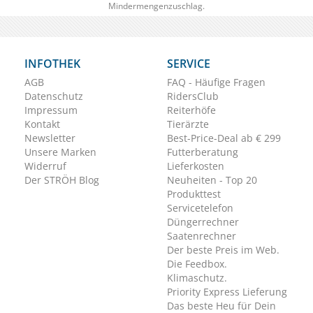
Mindermengenzuschlag.
INFOTHEK
SERVICE
AGB
FAQ - Häufige Fragen
Datenschutz
RidersClub
Impressum
Reiterhöfe
Kontakt
Tierärzte
Newsletter
Best-Price-Deal ab € 299
Unsere Marken
Futterberatung
Widerruf
Lieferkosten
Der STRÖH Blog
Neuheiten - Top 20
Produkttest
Servicetelefon
Düngerrechner
Saatenrechner
Der beste Preis im Web.
Die Feedbox.
Klimaschutz.
Priority Express Lieferung
Das beste Heu für Dein