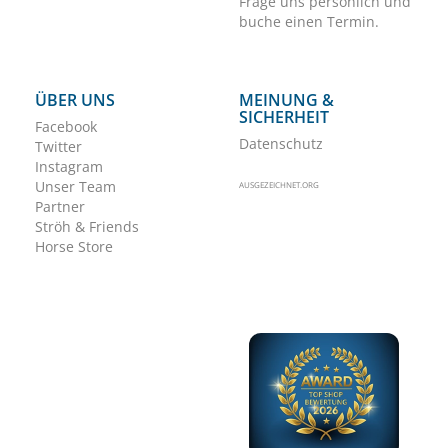
Frage uns persönlich und
buche einen Termin.
ÜBER UNS
MEINUNG &
SICHERHEIT
Facebook
Datenschutz
Twitter
Instagram
Unser Team
AUSGEZEICHNET.ORG
Partner
Ströh & Friends
Horse Store