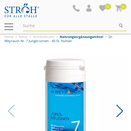
0
0
Navigation
ein-/ausblenden
Home
Reiter
Wohlbefinden
Nahrungsergänzungsmittel
Dr.
Weyrauch Nr. 7 Jungbrunnen - 60 St. Human